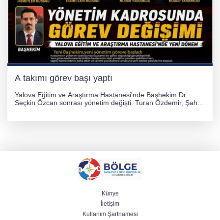
A takımı görev başı yaptı
Yalova Eğitim ve Araştırma Hastanesi'nde Başhekim Dr.
Seçkin Özcan sonrası yönetim değişti. Turan Özdemir, Şahin
Bozkurt, Özlem Kotbaş ve Mustafa Aka yeni idari görevlerine
atanarak sağlık hizmetlerini etkinleştirme sürecini başlattı.
Künye
İletişim
Kullanım Şartnamesi