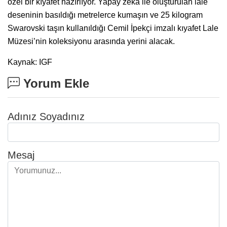
özel bir kıyafet hazırlıyor. Yapay zeka ile oluşturulan lale
deseninin basıldığı metrelerce kumaşın ve 25 kilogram
Swarovski taşın kullanıldığı Cemil İpekçi imzalı kıyafet Lale
Müzesi’nin koleksiyonu arasında yerini alacak.
Kaynak: IGF
Yorum Ekle
Adınız Soyadınız
Mesaj