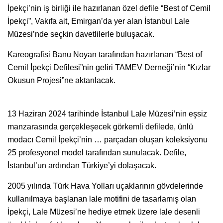
İpekçi’nin iş birliği ile hazırlanan özel defile “Best of Cemil
İpekçi”, Vakıfa ait, Emirgan’da yer alan İstanbul Lale
Müzesi’nde seçkin davetlilerle buluşacak.
Kareografisi Banu Noyan tarafından hazırlanan “Best of
Cemil İpekçi Defilesi”nin geliri TAMEV Derneği’nin “Kızlar
Okusun Projesi”ne aktarılacak.
13 Haziran 2024 tarihinde İstanbul Lale Müzesi’nin eşsiz
manzarasında gerçekleşecek görkemli defilede, ünlü
modacı Cemil İpekçi’nin … parçadan oluşan koleksiyonu
25 profesyonel model tarafından sunulacak. Defile,
İstanbul’un ardından Türkiye’yi dolaşacak.
2005 yılında Türk Hava Yolları uçaklarının gövdelerinde
kullanılmaya başlanan lale motifini de tasarlamış olan
İpekçi, Lale Müzesi’ne hediye etmek üzere lale desenli