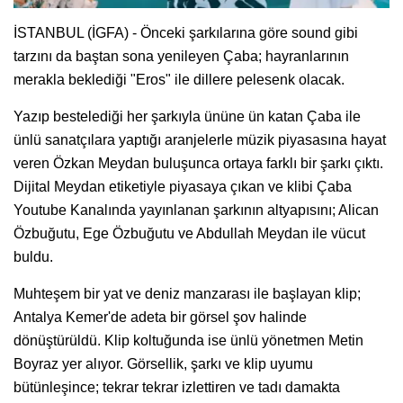
İSTANBUL (İGFA) - Önceki şarkılarına göre sound gibi
tarzını da baştan sona yenileyen Çaba; hayranlarının
merakla beklediği "Eros" ile dillere pelesenk olacak.
Yazıp bestelediği her şarkıyla ününe ün katan Çaba ile
ünlü sanatçılara yaptığı aranjelerle müzik piyasasına hayat
veren Özkan Meydan buluşunca ortaya farklı bir şarkı çıktı.
Dijital Meydan etiketiyle piyasaya çıkan ve klibi Çaba
Youtube Kanalında yayınlanan şarkının altyapısını; Alican
Özbuğutu, Ege Özbuğutu ve Abdullah Meydan ile vücut
buldu.
Muhteşem bir yat ve deniz manzarası ile başlayan klip;
Antalya Kemer'de adeta bir görsel şov halinde
dönüştürüldü. Klip koltuğunda ise ünlü yönetmen Metin
Boyraz yer alıyor. Görsellik, şarkı ve klip uyumu
bütünleşince; tekrar tekrar izlettiren ve tadı damakta