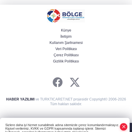
Künye
İletişim
Kullanım Şartnamesi
Veri Politikası
Çerez Politikası
Gizlilik Politikası
HABER YAZILIMI
ve TURKTICARET.NET projesidir Copyright© 2006-2026
Tüm hakları saklıdır.
Sizlere daha iyi hizmet sunabilmek adına sitemizde çerez konumlandırmaktayız.
Kişisel verileriniz, KVKK ve GDPR kapsamında toplanıp işlenir. Sitemizi