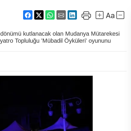
ıl dönümü kutlanacak olan Mudanya Mütarekesi
yatro Topluluğu 'Mübadil Öyküleri' oyununu