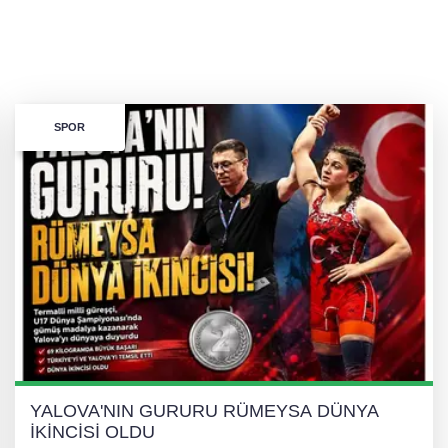
SPOR
YALOVA'NIN GURURU RÜMEYSA DÜNYA
İKİNCİSİ OLDU