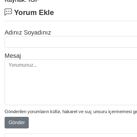
Yorum Ekle
Adınız Soyadınız
Mesaj
Gönderilen yorumların küfür, hakaret ve suç unsuru içermemesi gere
Gönder