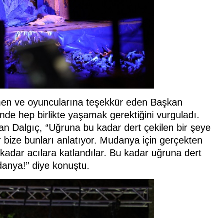
men ve oyuncularına teşekkür eden Başkan
çinde hep birlikte yaşamak gerektiğini vurguladı.
n Dalgıç, “Uğruna bu kadar dert çekilen bir şeye
 bize bunları anlatıyor. Mudanya için gerçekten
 kadar acılara katlandılar. Bu kadar uğruna dert
danya!” diye konuştu.