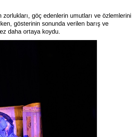
orlukları, göç edenlerin umutları ve özlemlerini
rken, gösterinin sonunda verilen barış ve
kez daha ortaya koydu.