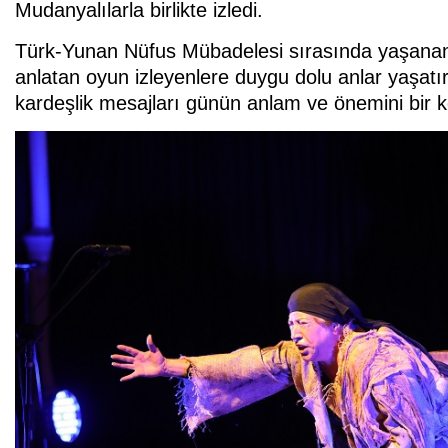
Mudanyalılarla birlikte izledi.
Türk-Yunan Nüfus Mübadelesi sırasında yaşanan z
anlatan oyun izleyenlere duygu dolu anlar yaşatı
kardeşlik mesajları günün anlam ve önemini bir 