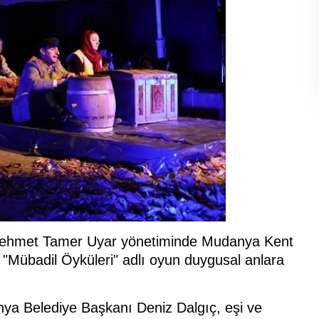
Mehmet Tamer Uyar yönetiminde Mudanya Kent
 "Mübadil Öyküleri" adlı oyun duygusal anlara
a Belediye Başkanı Deniz Dalgıç, eşi ve