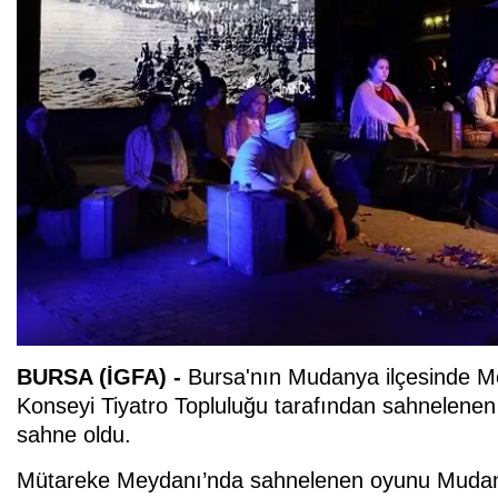
BURSA (İGFA) -
Bursa'nın Mudanya ilçesinde 
Konseyi Tiyatro Topluluğu tarafından sahnelenen
sahne oldu.
Mütareke Meydanı’nda sahnelenen oyunu Mudany