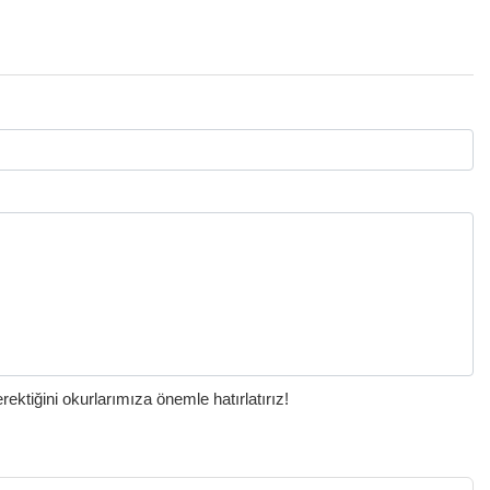
ktiğini okurlarımıza önemle hatırlatırız!