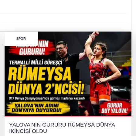
SPOR
YALOVA'NIN GURURU RÜMEYSA DÜNYA
İKİNCİSİ OLDU