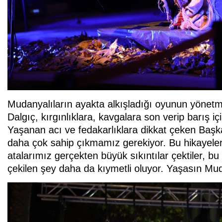
Mudanyalıların ayakta alkışladığı oyunun yönet
Dalgıç, kırgınlıklara, kavgalara son verip barış i
Yaşanan acı ve fedakarlıklara dikkat çeken Başka
daha çok sahip çıkmamız gerekiyor. Bu hikayeler
atalarımız gerçekten büyük sıkıntılar çektiler, bu
çekilen şey daha da kıymetli oluyor. Yaşasın Mu