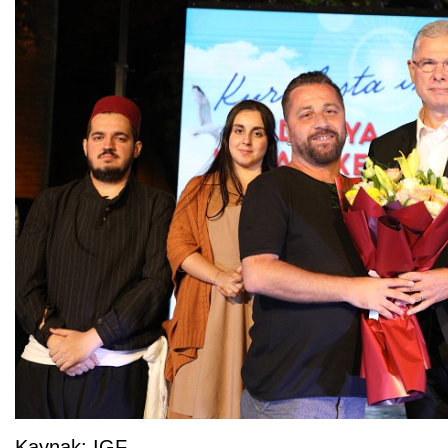
Kaynak: IGF