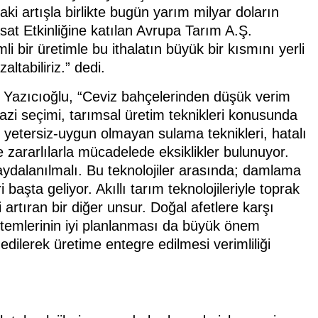
aki artışla birlikte bugün yarım milyar doların
asat Etkinliğine katılan Avrupa Tarım A.Ş.
 bir üretimle bu ithalatın büyük bir kısmını yerli
altabiliriz.” dedi.
en Yazıcıoğlu, “Ceviz bahçelerinden düşük verim
azi seçimi, tarımsal üretim teknikleri konusunda
ı, yetersiz-uygun olmayan sulama teknikleri, hatalı
 zararlılarla mücadelede eksiklikler bulunuyor.
faydalanılmalı. Bu teknolojiler arasında; damlama
aşta geliyor. Akıllı tarım teknolojileriyle toprak
ni artıran bir diğer unsur. Doğal afetlere karşı
istemlerinin iyi planlanması da büyük önem
 edilerek üretime entegre edilmesi verimliliği