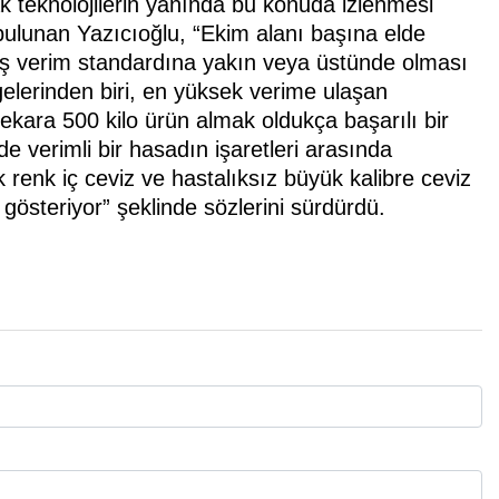
k teknolojilerin yanında bu konuda izlenmesi
bulunan Yazıcıoğlu, “Ekim alanı başına elde
miş verim standardına yakın veya üstünde olması
elerinden biri, en yüksek verime ulaşan
ekara 500 kilo ürün almak oldukça başarılı bir
e verimli bir hasadın işaretleri arasında
renk iç ceviz ve hastalıksız büyük kalibre ceviz
i gösteriyor” şeklinde sözlerini sürdürdü.