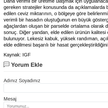
Daha verimli bir üretime ulaşmak için uygulanaca
gereken stratejiler konusunda da açıklamalarda 
edilen ceviz miktarının, o bölgeye göre belirlen
verimli bir hasadın oluştuğunun en büyük gösterg
ağaçlardan oluşan bir parselde ortalama olarak d
sonuç. Diğer yandan, elde edilen ürünün kalitesi d
bulunuyor. Lekesiz kabuk, yüksek randıman, açık 
elde edilmesi başarılı bir hasat gerçekleştirildiğin
Kaynak: IGF
Yorum Ekle
Adınız Soyadınız
Mesaj