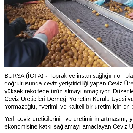
BURSA (İGFA) - Toprak ve insan sağlığını ön planda
doğrultusunda ceviz yetiştiriciliği yapan Ceviz Ür
yüksek rekoltede ürün almayı amaçlıyor. Düzenle
Ceviz Üreticileri Derneği Yönetim Kurulu Üyesi
Yormazoğlu, “Verimli ve kaliteli bir üretim için e
Yerli ceviz üreticilerinin ve üretiminin artmasını
ekonomisine katkı sağlamayı amaçlayan Ceviz Ür