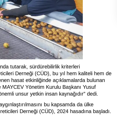
 tutarak, sürdürebilirlik kriterleri
eticileri Derneği (CÜD), bu yıl hem kaliteli hem de
nen hasat etkinliğinde açıklamalarda bulunan
 ve MAYCEV Yönetim Kurulu Başkanı Yusuf
n önemli unsur yetkin insan kaynağıdır” dedi.
, yaygınlaştırılmasını bu kapsamda da ülke
eticileri Derneği (CÜD), 2024 hasadına başladı.