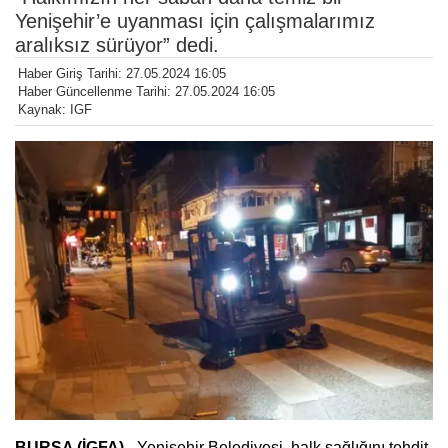
Yenişehir’e uyanması için çalışmalarımız
aralıksız sürüyor” dedi.
Haber Giriş Tarihi: 27.05.2024 16:05
Haber Güncellenme Tarihi: 27.05.2024 16:05
Kaynak: IGF
BURSA (İGFA) -
Yenişehir Belediyesi, halk sağlığını tehdit