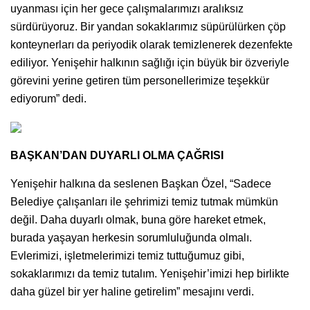
uyanması için her gece çalışmalarımızı aralıksız
sürdürüyoruz. Bir yandan sokaklarımız süpürülürken çöp
konteynerları da periyodik olarak temizlenerek dezenfekte
ediliyor. Yenişehir halkının sağlığı için büyük bir özveriyle
görevini yerine getiren tüm personellerimize teşekkür
ediyorum” dedi.
BAŞKAN’DAN DUYARLI OLMA ÇAĞRISI
Yenişehir halkına da seslenen Başkan Özel, “Sadece
Belediye çalışanları ile şehrimizi temiz tutmak mümkün
değil. Daha duyarlı olmak, buna göre hareket etmek,
burada yaşayan herkesin sorumluluğunda olmalı.
Evlerimizi, işletmelerimizi temiz tuttuğumuz gibi,
sokaklarımızı da temiz tutalım. Yenişehir’imizi hep birlikte
daha güzel bir yer haline getirelim” mesajını verdi.