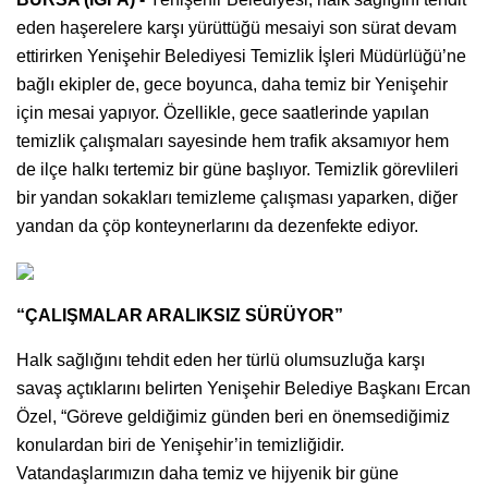
eden haşerelere karşı yürüttüğü mesaiyi son sürat devam
ettirirken Yenişehir Belediyesi Temizlik İşleri Müdürlüğü’ne
bağlı ekipler de, gece boyunca, daha temiz bir Yenişehir
için mesai yapıyor. Özellikle, gece saatlerinde yapılan
temizlik çalışmaları sayesinde hem trafik aksamıyor hem
de ilçe halkı tertemiz bir güne başlıyor. Temizlik görevlileri
bir yandan sokakları temizleme çalışması yaparken, diğer
yandan da çöp konteynerlarını da dezenfekte ediyor.
“ÇALIŞMALAR ARALIKSIZ SÜRÜYOR”
Halk sağlığını tehdit eden her türlü olumsuzluğa karşı
savaş açtıklarını belirten Yenişehir Belediye Başkanı Ercan
Özel, “Göreve geldiğimiz günden beri en önemsediğimiz
konulardan biri de Yenişehir’in temizliğidir.
Vatandaşlarımızın daha temiz ve hijyenik bir güne