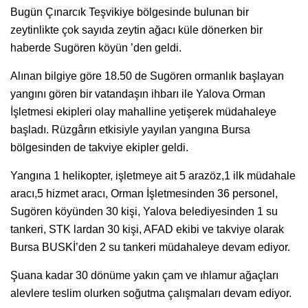
Bugün Çınarcık Teşvikiye bölgesinde bulunan bir
zeytinlikte çok sayıda zeytin ağacı küle dönerken bir
haberde Sugören köyün ’den geldi.
Alınan bilgiye göre 18.50 de Sugören ormanlık başlayan
yangını gören bir vatandaşın ihbarı ile Yalova Orman
İşletmesi ekipleri olay mahalline yetişerek müdahaleye
başladı. Rüzgârın etkisiyle yayılan yangına Bursa
bölgesinden de takviye ekipler geldi.
Yangına 1 helikopter, işletmeye ait 5 arazöz,1 ilk müdahale
aracı,5 hizmet aracı, Orman İşletmesinden 36 personel,
Sugören köyünden 30 kişi, Yalova belediyesinden 1 su
tankeri, STK lardan 30 kişi, AFAD ekibi ve takviye olarak
Bursa BUSKİ’den 2 su tankeri müdahaleye devam ediyor.
Şuana kadar 30 dönüme yakın çam ve ıhlamur ağaçları
alevlere teslim olurken soğutma çalışmaları devam ediyor.