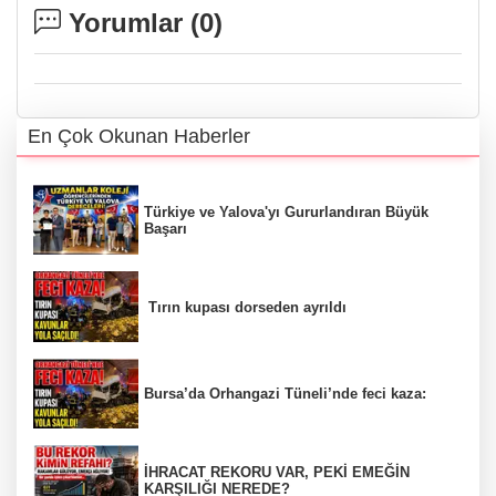
Yorumlar (
0
)
En Çok Okunan Haberler
Türkiye ve Yalova'yı Gururlandıran Büyük
Başarı
Tırın kupası dorseden ayrıldı
Bursa’da Orhangazi Tüneli’nde feci kaza:
İHRACAT REKORU VAR, PEKİ EMEĞİN
KARŞILIĞI NEREDE?