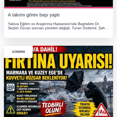
A takımı görev başı yaptı
Yalova Eğitim ve Araştırma Hastanesi'nde Başhekim Dr.
Seçkin Özcan sonrası yönetim değişti. Turan Özdemir, Şahin
Bozkurt, Özlem Kotbaş ve Mustafa Aka yeni idari görevlerine
atanarak sağlık hizmetlerini etkinleştirme sürecini başlattı.
GÜNDEM