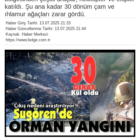
katıldı. Şu ana kadar 30 dönüm çam ve
ıhlamur ağaçları zarar gördü.
Haber Giriş Tarihi: 13.07.2025 21:33
Haber Güncellenme Tarihi: 13.07.2025 21:44
Kaynak: Haber Merkezi
https://www.bolge.com.tr