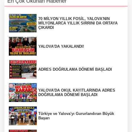
En Çok Okunan Haberler
70 MİLYON YILLIK FOSİL, YALOVA'NIN
MİLYONLARCA YILLIK SIRRINI DA ORTAYA
ÇIKARDI
YALOVA'DA YAKALANDI!
ADRES DOĞRULAMA DÖNEMİ BAŞLADI
YALOVA'DA OKUL KAYITLARINDA ADRES
DOĞRULAMA DÖNEMİ BAŞLADI
Türkiye ve Yalova'yı Gururlandıran Büyük
Başarı