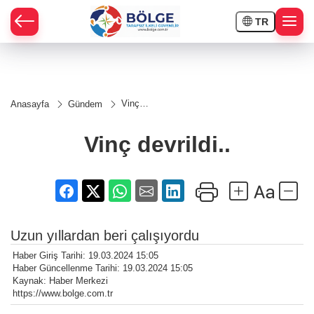
TR
HÇE
Vinç
Anasayfa
Gündem
devrildi..
RAY
Vinç devrildi..
SPOR
OR
Uzun yıllardan beri çalışıyordu
Haber Giriş Tarihi: 19.03.2024 15:05
Haber Güncellenme Tarihi: 19.03.2024 15:05
Kaynak: Haber Merkezi
https://www.bolge.com.tr