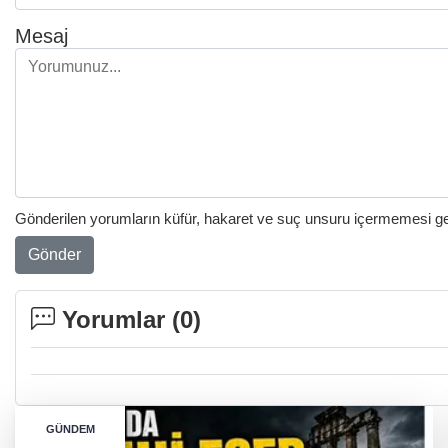
Mesaj
Gönderilen yorumların küfür, hakaret ve suç unsuru içermemesi gere
Gönder
Yorumlar (
0
)
GÜNDEM