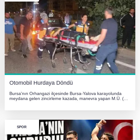
Otomobil Hurdaya Döndü
Bursa'nın Orhangazi ilçesinde Bursa-Yalova karayolunda
meydana gelen zincirleme kazada, manevra yapan M.Ü. (35)
yönetimindeki 06 GS 328 plakalı otomobil ağaca çarparak
hurdaya döndü. Hafif yaralanan sürücü, Orhangazi Devlet
Hastanesi'ne kaldırıldı.
SPOR