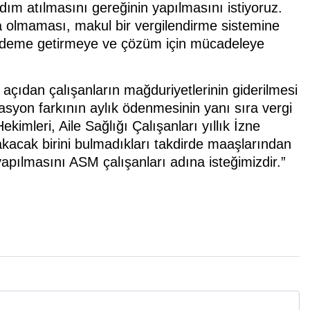
dım atılmasını gereğinin yapılmasını istiyoruz.
ba olmaması, makul bir vergilendirme sistemine
ündeme getirmeye ve çözüm için mücadeleye
çıdan çalışanların mağduriyetlerinin giderilmesi
asyon farkının aylık ödenmesinin yanı sıra vergi
kimleri, Aile Sağlığı Çalışanları yıllık İzne
akacak birini bulmadıkları takdirde maaşlarından
 yapılmasını ASM çalışanları adına isteğimizdir.”