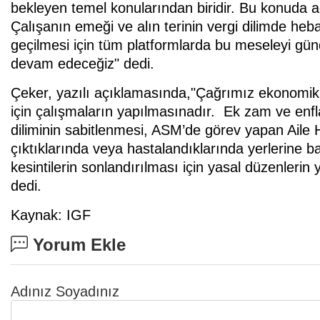
bekleyen temel konularından biridir. Bu konuda a
Çalışanın emeği ve alın terinin vergi dilimde he
geçilmesi için tüm platformlarda bu meseleyi g
devam edeceğiz" dedi.
Çeker, yazılı açıklamasında,"Çağrımız ekonomik a
için çalışmaların yapılmasınadır. Ek zam ve enfl
diliminin sabitlenmesi, ASM’de görev yapan Aile He
çıktıklarında veya hastalandıklarında yerlerine b
kesintilerin sonlandırılması için yasal düzenlerin
dedi.
Kaynak: IGF
Yorum Ekle
Adınız Soyadınız