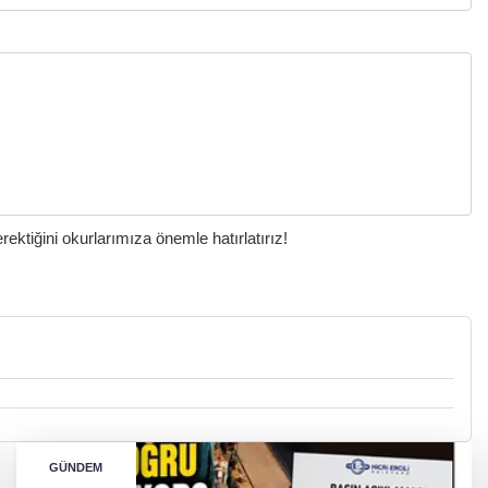
ktiğini okurlarımıza önemle hatırlatırız!
GÜNDEM