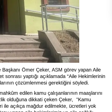
e Başkanı Ömer Çeker, ASM görev yapan Aile
ret sonrası yaptığı açıklamada “Aile Hekimlerinin
nlarının çözümlenmesi gerektiğini söyledi.
mahkûm edilen kamu çalışanlarının maaşlarını
sizlik olduğuna dikkati çeken Çeker, "Kamu
eri ile açıkça mağdur edilmekte, ücretleri yok