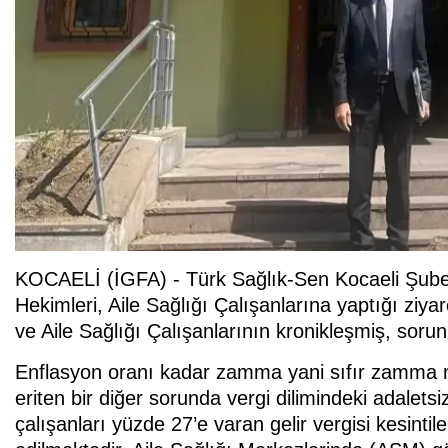
KOCAELİ (İGFA) - Türk Sağlık-Sen Kocaeli Şub
Hekimleri, Aile Sağlığı Çalışanlarına yaptığı ziya
ve Aile Sağlığı Çalışanlarının kronikleşmiş, soru
Enflasyon oranı kadar zamma yani sıfır zamma 
eriten bir diğer sorunda vergi dilimindeki adalet
çalışanları yüzde 27’e varan gelir vergisi kesintil