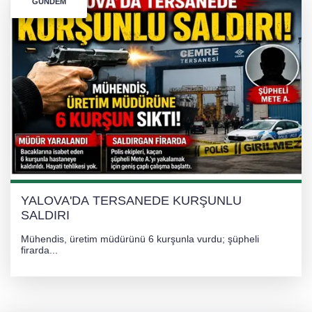
GÜNDEM
YALOVA'DA TERSANEDE KURŞUNLU
SALDIRI
Mühendis, üretim müdürünü 6 kurşunla vurdu; şüpheli
firarda...