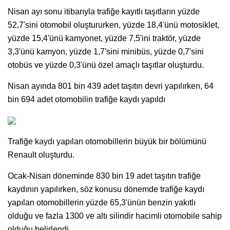
Nisan ayı sonu itibarıyla trafiğe kayıtlı taşıtların yüzde
52,7'sini otomobil oluştururken, yüzde 18,4'ünü motosiklet,
yüzde 15,4'ünü kamyonet, yüzde 7,5'ini traktör, yüzde
3,3'ünü kamyon, yüzde 1,7'sini minibüs, yüzde 0,7'sini
otobüs ve yüzde 0,3'ünü özel amaçlı taşıtlar oluşturdu.
Nisan ayında 801 bin 439 adet taşıtın devri yapılırken, 64
bin 694 adet otomobilin trafiğe kaydı yapıldı
Trafiğe kaydı yapılan otomobillerin büyük bir bölümünü
Renault oluşturdu.
Ocak-Nisan döneminde 830 bin 19 adet taşıtın trafiğe
kaydının yapılırken, söz konusu dönemde trafiğe kaydı
yapılan otomobillerin yüzde 65,3'ünün benzin yakıtlı
olduğu ve fazla 1300 ve altı silindir hacimli otomobile sahip
olduğu belirlendi.