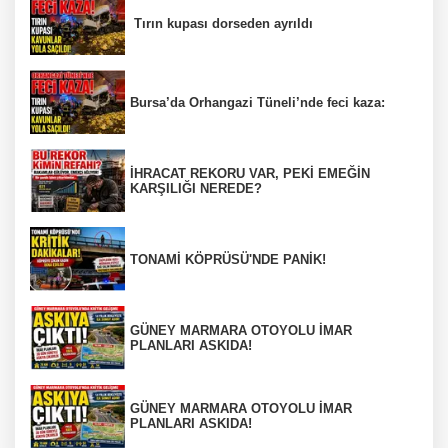
Tırın kupası dorseden ayrıldı
Bursa’da Orhangazi Tüneli’nde feci kaza:
İHRACAT REKORU VAR, PEKİ EMEĞİN
KARŞILIĞI NEREDE?
TONAMİ KÖPRÜSÜ'NDE PANİK!
GÜNEY MARMARA OTOYOLU İMAR
PLANLARI ASKIDA!
GÜNEY MARMARA OTOYOLU İMAR
PLANLARI ASKIDA!