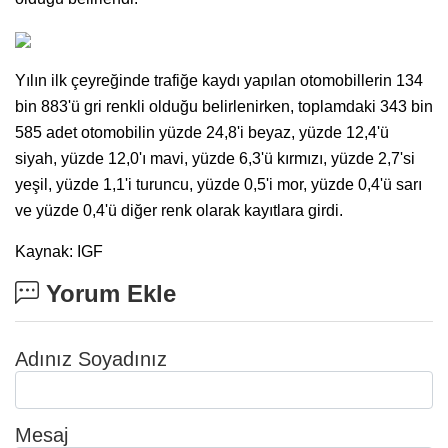
Yılın ilk çeyreğinde trafiğe kaydı yapılan otomobillerin 134
bin 883'ü gri renkli olduğu belirlenirken, toplamdaki 343 bin
585 adet otomobilin yüzde 24,8'i beyaz, yüzde 12,4'ü
siyah, yüzde 12,0'ı mavi, yüzde 6,3'ü kırmızı, yüzde 2,7'si
yeşil, yüzde 1,1'i turuncu, yüzde 0,5'i mor, yüzde 0,4'ü sarı
ve yüzde 0,4'ü diğer renk olarak kayıtlara girdi.
Kaynak: IGF
Yorum Ekle
Adınız Soyadınız
Mesaj