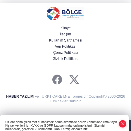
Künye
İletişim
Kullanım Şartnamesi
Veri Politikası
Çerez Politikası
Gizlilik Politikası
HABER YAZILIMI
ve TURKTICARET.NET projesidir Copyright© 2006-2026
Tüm hakları saklıdır.
Sizlere daha iyi hizmet sunabilmek adına sitemizde çerez konumlandırmaktayız.
Kişisel verileriniz, KVKK ve GDPR kapsamında toplanıp işlenir. Sitemizi
kullanarak, çerezleri kullanmamızı kabul etmiş olacaksınız.