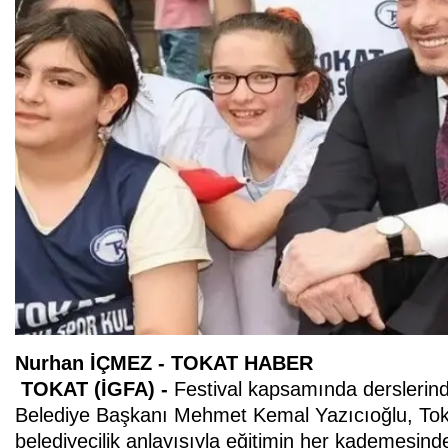
Nurhan İÇMEZ - TOKAT HABER
TOKAT (İGFA) -
Festival kapsamında derslerinde
Belediye Başkanı Mehmet Kemal Yazıcıoğlu, Tokat 
belediyecilik anlayışıyla eğitimin her kademesinde 