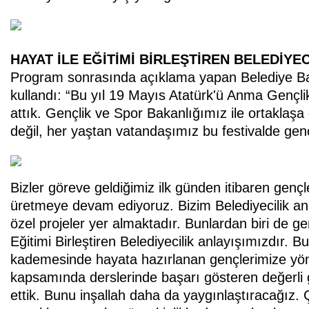
HAYAT İLE EĞİTİMİ BİRLEŞTİREN BELEDİYEC
Program sonrasında açıklama yapan Belediye Ba
kullandı: “Bu yıl 19 Mayıs Atatürk'ü Anma Gençli
attık. Gençlik ve Spor Bakanlığımız ile ortaklaşa
değil, her yaştan vatandaşımız bu festivalde gençli
Bizler göreve geldiğimiz ilk günden itibaren gençl
üretmeye devam ediyoruz. Bizim Belediyecilik a
özel projeler yer almaktadır. Bunlardan biri de ge
Eğitimi Birleştiren Belediyecilik anlayışımızdır. B
kademesinde hayata hazırlanan gençlerimize yöneli
kapsamında derslerinde başarı gösteren değerli ge
ettik. Bunu inşallah daha da yaygınlaştıracağız. 