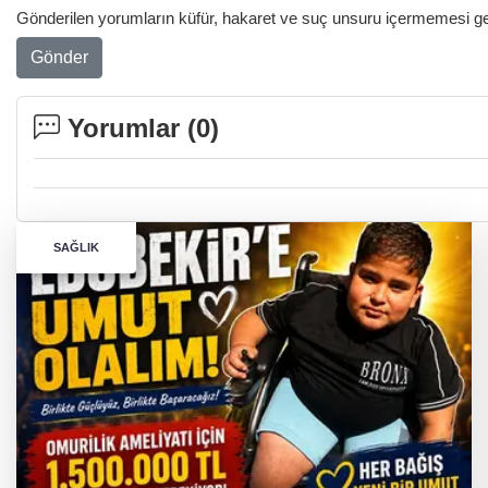
Gönderilen yorumların küfür, hakaret ve suç unsuru içermemesi gere
Gönder
Yorumlar (
0
)
SAĞLIK