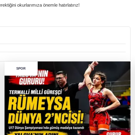
ktiğini okurlarımıza önemle hatırlatırız!
SPOR