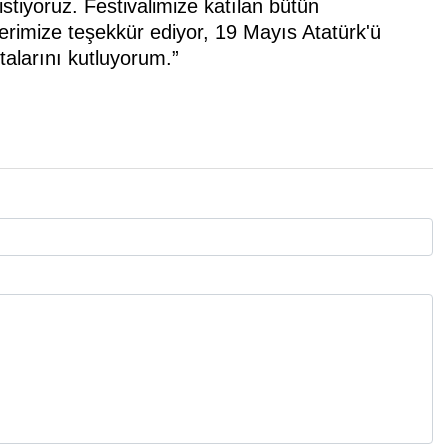
istiyoruz. Festivalimize katılan bütün
erimize teşekkür ediyor, 19 Mayıs Atatürk'ü
alarını kutluyorum.”