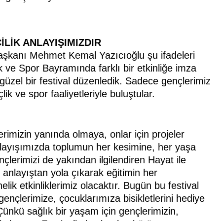
İLİK ANLAYIŞIMIZDIR
şkanı Mehmet Kemal Yazıcıoğlu şu ifadeleri
k ve Spor Bayramında farklı bir etkinliğe imza
 güzel bir festival düzenledik. Sadece gençlerimiz
k ve spor faaliyetleriyle buluştular.
erimizin yanında olmaya, onlar için projeler
nlayışımızda toplumun her kesimine, her yaşa
nçlerimizi de yakından ilgilendiren Hayat ile
u anlayıştan yola çıkarak eğitimin her
k etkinliklerimiz olacaktır. Bugün bu festival
nçlerimize, çocuklarımıza bisikletlerini hediye
Çünkü sağlık bir yaşam için gençlerimizin,