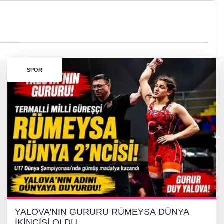
SPOR
YALOVA'NIN GURURU RÜMEYSA DÜNYA
İKİNCİSİ OLDU