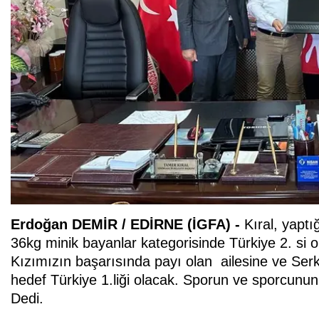
Erdoğan DEMİR / EDİRNE (İGFA) -
Kıral, yapt
36kg minik bayanlar kategorisinde Türkiye 2. si ol
Kızımızın başarısında payı olan ailesine ve Se
hedef Türkiye 1.liği olacak. Sporun ve sporcun
Dedi.