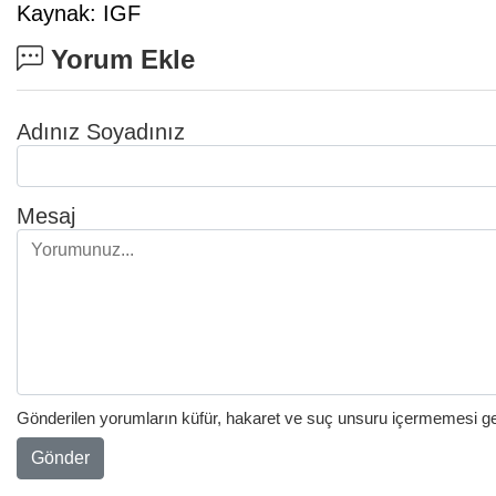
Kaynak: IGF
Yorum Ekle
Adınız Soyadınız
Mesaj
Gönderilen yorumların küfür, hakaret ve suç unsuru içermemesi gere
Gönder