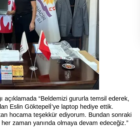
ığı açıklamada “Beldemizi gururla temsil ederek,
an Eslin Göktepelİ'ye laptop hediye ettik.
rkan hocama teşekkür ediyorum. Bundan sonraki
un her zaman yanında olmaya devam edeceğiz.”