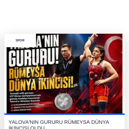
SPOR
YALOVA'NIN GURURU RÜMEYSA DÜNYA
İKİNCİSİ OLDU