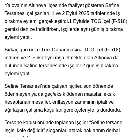
Yalova’nın Altınova ilçesinde faaliyet gösteren Sefine
Tersanesi çalışanları, 1 ve 2 Eylül 2025 tarihlerinde iş
bırakma eylemi gerçekleştirdi.1 Eylülde TCG İçel (F-518)
gemisi denize indirilirken, işçilerde aynı gün iş bırakma
eylemi yaptı.
Birkaç gün önce Türk Donanmasına TCG İçel (F-518)
indiren ve 2. Firkateyni inşa etmekte olan Altınova da
bulunan Safine tersanesinde işçiler 2 gün iş bırakma
eylemi yaptı.
Sefine Tersanesi’nde çalışan işçiler, son dönemde
ödenmeyen ya da geç/eksik ödenen maaşlar, eksik
hesaplanan mesailer, enflasyon zammının iptali ve
ağırlaşan çalışma koşulları gerekçeleriyle iş durdurdu.
Tersane kapısı önünde toplanan işçiler “Sefine tersane
işçisi köle değildir” sloganları atarak haklarının derhal