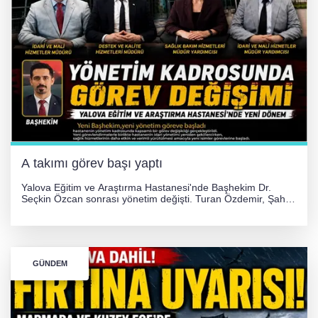
A takımı görev başı yaptı
Yalova Eğitim ve Araştırma Hastanesi'nde Başhekim Dr.
Seçkin Özcan sonrası yönetim değişti. Turan Özdemir, Şahin
Bozkurt, Özlem Kotbaş ve Mustafa Aka yeni idari görevlerine
atanarak sağlık hizmetlerini etkinleştirme sürecini başlattı.
GÜNDEM