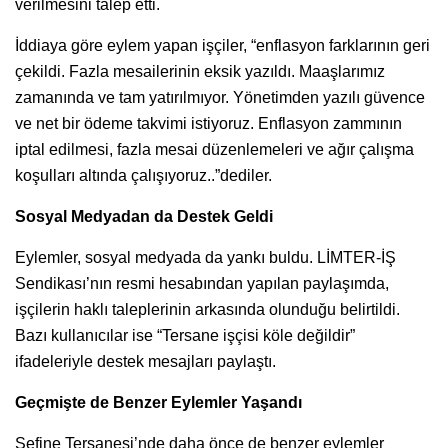
verilmesini talep etti.
İddiaya göre eylem yapan işçiler, “enflasyon farklarının geri
çekildi. Fazla mesailerinin eksik yazıldı. Maaşlarımız
zamanında ve tam yatırılmıyor. Yönetimden yazılı güvence
ve net bir ödeme takvimi istiyoruz. Enflasyon zammının
iptal edilmesi, fazla mesai düzenlemeleri ve ağır çalışma
koşulları altında çalışıyoruz..”dediler.
Sosyal Medyadan da Destek Geldi
Eylemler, sosyal medyada da yankı buldu. LİMTER-İŞ
Sendikası’nın resmi hesabından yapılan paylaşımda,
işçilerin haklı taleplerinin arkasında olunduğu belirtildi.
Bazı kullanıcılar ise “Tersane işçisi köle değildir”
ifadeleriyle destek mesajları paylaştı.
Geçmişte de Benzer Eylemler Yaşandı
Sefine Tersanesi’nde daha önce de benzer eylemler