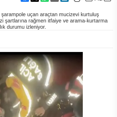
 şarampole uçan araçtan mucizevi kurtuluş
i şartlarına rağmen itfaiye ve arama-kurtarma
lık durumu izleniyor.