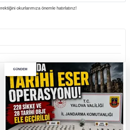
ktiğini okurlarımıza önemle hatırlatırız!
GÜNDEM