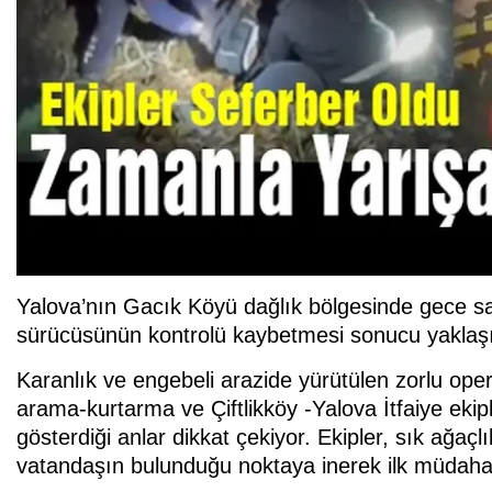
Yalova’nın Gacık Köyü dağlık bölgesinde gece s
sürücüsünün kontrolü kaybetmesi sonucu yaklaşı
Karanlık ve engebeli arazide yürütülen zorlu ope
arama-kurtarma ve Çiftlikköy -Yalova İtfaiye ekip
gösterdiği anlar dikkat çekiyor. Ekipler, sık ağaç
vatandaşın bulunduğu noktaya inerek ilk müdahale