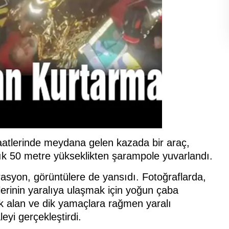
aatlerinde meydana gelen kazada bir araç,
k 50 metre yükseklikten şarampole yuvarlandı.
rasyon, görüntülere de yansıdı. Fotoğraflarda,
lerinin yaralıya ulaşmak için yoğun çaba
lık alan ve dik yamaçlara rağmen yaralı
yi gerçekleştirdi.