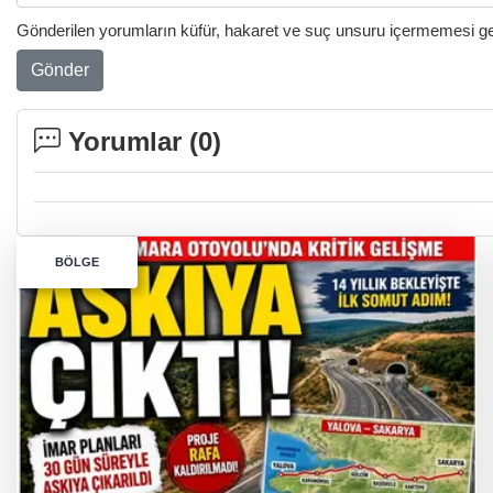
Gönderilen yorumların küfür, hakaret ve suç unsuru içermemesi gere
Gönder
Yorumlar (
0
)
BÖLGE