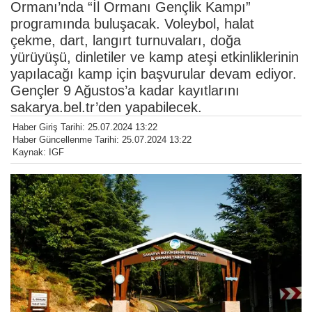
Ormanı’nda “İl Ormanı Gençlik Kampı”
programında buluşacak. Voleybol, halat
çekme, dart, langırt turnuvaları, doğa
yürüyüşü, dinletiler ve kamp ateşi etkinliklerinin
yapılacağı kamp için başvurular devam ediyor.
Gençler 9 Ağustos’a kadar kayıtlarını
sakarya.bel.tr’den yapabilecek.
Haber Giriş Tarihi: 25.07.2024 13:22
Haber Güncellenme Tarihi: 25.07.2024 13:22
Kaynak: IGF