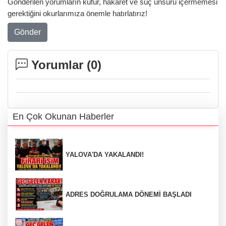
Gönderilen yorumların küfür, hakaret ve suç unsuru içermemesi
gerektiğini okurlarımıza önemle hatırlatırız!
Gönder
Yorumlar (
0
)
En Çok Okunan Haberler
YALOVA'DA YAKALANDI!
ADRES DOĞRULAMA DÖNEMİ BAŞLADI