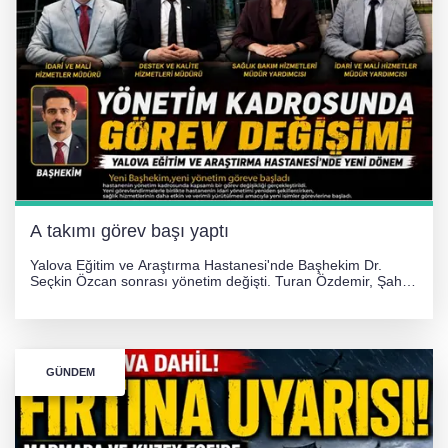
A takımı görev başı yaptı
Yalova Eğitim ve Araştırma Hastanesi'nde Başhekim Dr.
Seçkin Özcan sonrası yönetim değişti. Turan Özdemir, Şahin
Bozkurt, Özlem Kotbaş ve Mustafa Aka yeni idari görevlerine
atanarak sağlık hizmetlerini etkinleştirme sürecini başlattı.
GÜNDEM