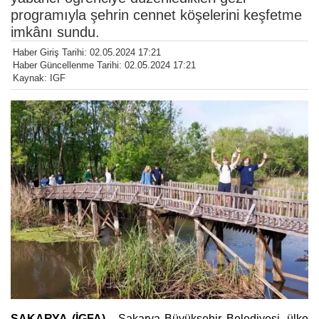
programıyla şehrin cennet köşelerini keşfetme
imkânı sundu.
Haber Giriş Tarihi: 02.05.2024 17:21
Haber Güncellenme Tarihi: 02.05.2024 17:21
Kaynak: IGF
SAKARYA (İGFA) -
Sakarya Büyükşehir Belediyesi, ülke