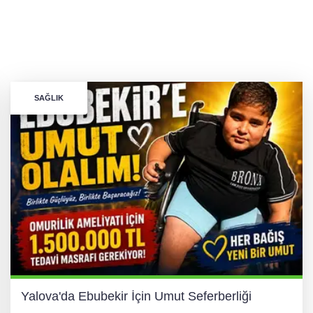
SAĞLIK
Yalova'da Ebubekir İçin Umut Seferberliği