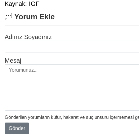
Kaynak: IGF
Yorum Ekle
Adınız Soyadınız
Mesaj
Gönderilen yorumların küfür, hakaret ve suç unsuru içermemesi gere
Gönder