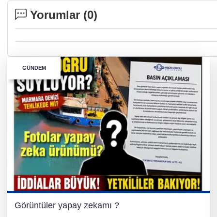
Yorumlar (
0
)
GÜNDEM
Görüntüler yapay zekamı ?