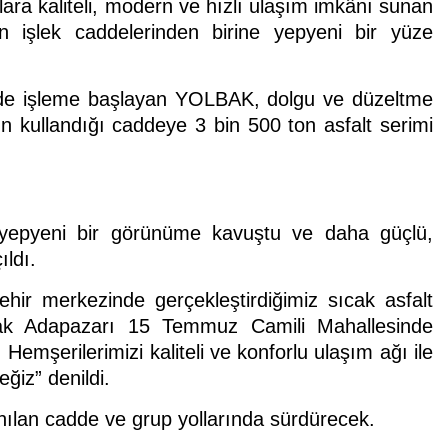
ara kaliteli, modern ve hızlı ulaşım imkânı sunan
n işlek caddelerinden birine yepyeni bir yüze
de işleme başlayan YOLBAK, dolgu ve düzeltme
n kullandığı caddeye 3 bin 500 ton asfalt serimi
ı yepyeni bir görünüme kavuştu ve daha güçlü,
ıldı.
ir merkezinde gerçekleştirdiğimiz sıcak asfalt
rak Adapazarı 15 Temmuz Camili Mahallesinde
emşerilerimizi kaliteli ve konforlu ulaşım ağı ile
ğiz” denildi.
anılan cadde ve grup yollarında sürdürecek.