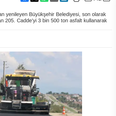
ştan yenileyen Büyükşehir Belediyesi, son olarak
an 205. Cadde’yi 3 bin 500 ton asfalt kullanarak