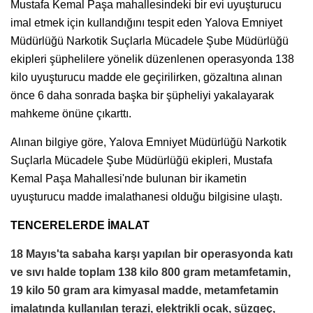
Mustafa Kemal Paşa mahallesindeki bir evi uyuşturucu
imal etmek için kullandığını tespit eden Yalova Emniyet
Müdürlüğü Narkotik Suçlarla Mücadele Şube Müdürlüğü
ekipleri şüphelilere yönelik düzenlenen operasyonda 138
kilo uyuşturucu madde ele geçirilirken, gözaltına alınan
önce 6 daha sonrada başka bir şüpheliyi yakalayarak
mahkeme önüne çıkarttı.
Alınan bilgiye göre, Yalova Emniyet Müdürlüğü Narkotik
Suçlarla Mücadele Şube Müdürlüğü ekipleri, Mustafa
Kemal Paşa Mahallesi'nde bulunan bir ikametin
uyuşturucu madde imalathanesi olduğu bilgisine ulaştı.
TENCERELERDE İMALAT
18 Mayıs'ta sabaha karşı yapılan bir operasyonda katı
ve sıvı halde toplam 138 kilo 800 gram metamfetamin,
19 kilo 50 gram ara kimyasal madde, metamfetamin
imalatında kullanılan terazi, elektrikli ocak, süzgeç,