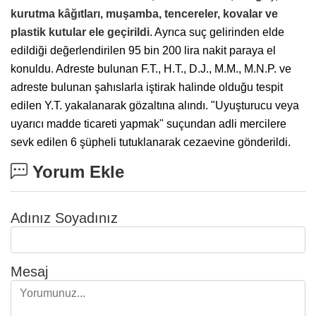
kurutma kâğıtları, muşamba, tencereler, kovalar ve
plastik kutular ele geçirildi
. Ayrıca suç gelirinden elde
edildiği değerlendirilen 95 bin 200 lira nakit paraya el
konuldu. Adreste bulunan F.T., H.T., D.J., M.M., M.N.P. ve
adreste bulunan şahıslarla iştirak halinde olduğu tespit
edilen Y.T. yakalanarak gözaltına alındı. "Uyuşturucu veya
uyarıcı madde ticareti yapmak" suçundan adli mercilere
sevk edilen 6 şüpheli tutuklanarak cezaevine gönderildi.
Yorum Ekle
Adınız Soyadınız
Mesaj