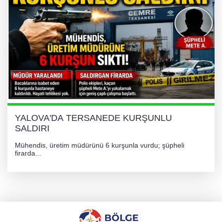
YALOVA'DA TERSANEDE KURŞUNLU
SALDIRI
Mühendis, üretim müdürünü 6 kurşunla vurdu; şüpheli
firarda...