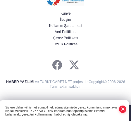
Künye
İletişim
Kullanım Şartnamesi
Veri Politikası
Çerez Politikası
Gizlilik Politikası
HABER YAZILIMI
ve TURKTICARET.NET projesidir Copyright© 2006-2026
Tüm hakları saklıdır.
Sizlere daha iyi hizmet sunabilmek adına sitemizde çerez konumlandırmaktayız.
Kişisel verileriniz, KVKK ve GDPR kapsamında toplanıp işlenir. Sitemizi
kullanarak, çerezleri kullanmamızı kabul etmiş olacaksınız.
Anasayfa
Haber Ara
Yazarlar