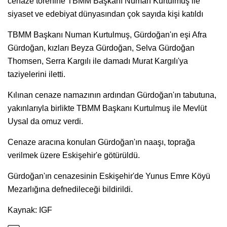
cenaze törenine TBMM Başkanı Numan Kurtulmuş ile
siyaset ve edebiyat dünyasından çok sayıda kişi katıldı
TBMM Başkanı Numan Kurtulmuş, Gürdoğan'ın eşi Afra
Gürdoğan, kızları Beyza Gürdoğan, Selva Gürdoğan
Thomsen, Serra Kargılı ile damadı Murat Kargılı'ya
taziyelerini iletti.
Kılınan cenaze namazının ardından Gürdoğan'ın tabutuna,
yakınlarıyla birlikte TBMM Başkanı Kurtulmuş ile Mevlüt
Uysal da omuz verdi.
Cenaze aracına konulan Gürdoğan'ın naaşı, toprağa
verilmek üzere Eskişehir'e götürüldü.
Gürdoğan'ın cenazesinin Eskişehir'de Yunus Emre Köyü
Mezarlığına defnedileceği bildirildi.
Kaynak: IGF