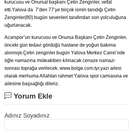
kurucusu ve Onursal başkanı Çetin Zenginler, vefat
etti.Yalova da 7’den 77’ye birçok ismin tanıdığı Çetin
Zenginler(80) bugün sevenleri tarafından son yolculuğuna
uğurlanacak.
Acarspor’un kurucusu ve Onursa Başkanı Çetin Zenginler,
önceki gün tedavi gördüğü hastane de yoğun bakıma
alınmıştı.Çetin zenginler bugün Yalova Merkez Camii’nde
öğle namazına müteakiben kılınacak cenaze namazı
sonrası toprağa verilecek. www.bolge.com.tyr.yazı ailesi
olarak merhuma Allahtan rahmet Yalova spor camiasına ve
ailesine başsağlığı dileriz.
Yorum Ekle
Adınız Soyadınız