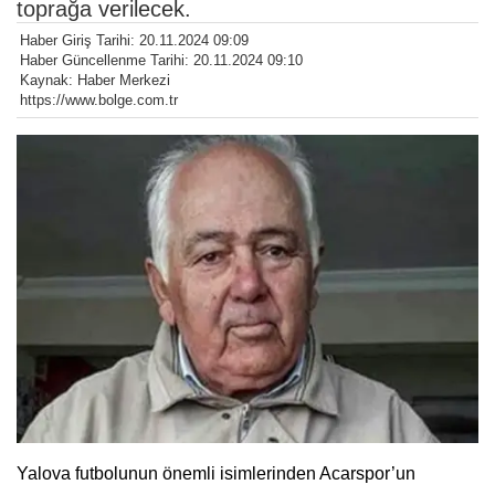
toprağa verilecek.
Haber Giriş Tarihi: 20.11.2024 09:09
Haber Güncellenme Tarihi: 20.11.2024 09:10
Kaynak: Haber Merkezi
https://www.bolge.com.tr
Yalova futbolunun önemli isimlerinden Acarspor’un