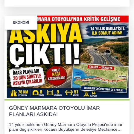
güvenle indirildi. Hava yastığı önlemiyle gerçekleştirilen
operasyon sonrası kadın hastaneye kaldırıldı.
EKONOMI
GÜNEY MARMARA OTOYOLU İMAR
PLANLARI ASKIDA!
14 yıldır beklenen Güney Marmara Otoyolu Projesi'nde imar
planı değişiklikleri Kocaeli Büyükşehir Belediye Meclisince