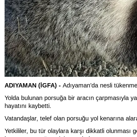
ADIYAMAN (İGFA) -
Adıyaman’da nesli tükenme t
Yolda bulunan porsuğa bir aracın çarpmasıyla y
hayatını kaybetti.
Vatandaşlar, telef olan porsuğu yol kenarına alar
Yetkililer, bu tür olaylara karşı dikkatli olunması g