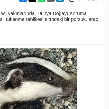
ldesi yakınlarında, Dünya Doğayı Koruma
esli tükenme tehlikesi altındaki bir porsuk, araç