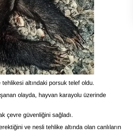
ehlikesi altındaki porsuk telef oldu.
aşanan olayda, hayvan karayolu üzerinde
ak çevre güvenliğini sağladı.
erektiğini ve nesli tehlike altında olan canlıların