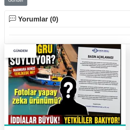
Gönder
Yorumlar (
0
)
GÜNDEM