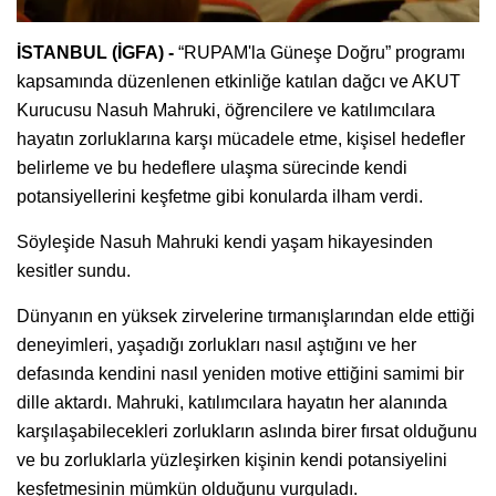
İSTANBUL (İGFA) -
“RUPAM'la Güneşe Doğru” programı
kapsamında düzenlenen etkinliğe katılan dağcı ve AKUT
Kurucusu Nasuh Mahruki, öğrencilere ve katılımcılara
hayatın zorluklarına karşı mücadele etme, kişisel hedefler
belirleme ve bu hedeflere ulaşma sürecinde kendi
potansiyellerini keşfetme gibi konularda ilham verdi.
Söyleşide Nasuh Mahruki kendi yaşam hikayesinden
kesitler sundu.
Dünyanın en yüksek zirvelerine tırmanışlarından elde ettiği
deneyimleri, yaşadığı zorlukları nasıl aştığını ve her
defasında kendini nasıl yeniden motive ettiğini samimi bir
dille aktardı. Mahruki, katılımcılara hayatın her alanında
karşılaşabilecekleri zorlukların aslında birer fırsat olduğunu
ve bu zorluklarla yüzleşirken kişinin kendi potansiyelini
keşfetmesinin mümkün olduğunu vurguladı.