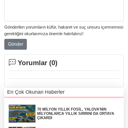
Gönderilen yorumların küfür, hakaret ve suç unsuru içermemesi
gerektiğini okurlarımıza önemle hatırlatırız!
Gönder
Yorumlar (
0
)
En Çok Okunan Haberler
70 MİLYON YILLIK FOSİL, YALOVA'NIN
MİLYONLARCA YILLIK SIRRINI DA ORTAYA
ÇIKARDI