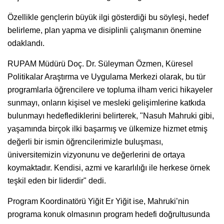
Özellikle gençlerin büyük ilgi gösterdiği bu söyleşi, hedef
belirleme, plan yapma ve disiplinli çalışmanın önemine
odaklandı.
RUPAM Müdürü Doç. Dr. Süleyman Özmen, Küresel
Politikalar Araştırma ve Uygulama Merkezi olarak, bu tür
programlarla öğrencilere ve topluma ilham verici hikayeler
sunmayı, onların kişisel ve mesleki gelişimlerine katkıda
bulunmayı hedeflediklerini belirterek, "Nasuh Mahruki gibi,
yaşamında birçok ilki başarmış ve ülkemize hizmet etmiş
değerli bir ismin öğrencilerimizle buluşması,
üniversitemizin vizyonunu ve değerlerini de ortaya
koymaktadır. Kendisi, azmi ve kararlılığı ile herkese örnek
teşkil eden bir liderdir" dedi.
Program Koordinatörü Yiğit Er Yiğit ise, Mahruki’nin
programa konuk olmasının program hedefi doğrultusunda