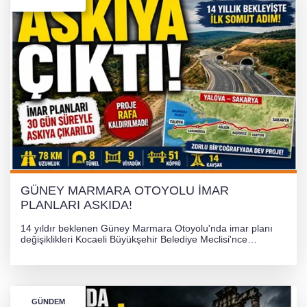
İHRACAT REKORU VAR, PEKİ EMEĞİN
KARŞILIĞI NEREDE?
TONAMİ KÖPRÜSÜ'NDE PANİK!
GÜNEY MARMARA OTOYOLU İMAR
PLANLARI ASKIDA!
GÜNEY MARMARA OTOYOLU İMAR
PLANLARI ASKIDA!
14 yıldır beklenen Güney Marmara Otoyolu'nda imar planı
değişiklikleri Kocaeli Büyükşehir Belediye Meclisi'nce
onaylanarak 30 gün süreyle askıya çıkarıldı. Projenin Yalova-
Kocaeli arasını rahatlatması ve resmi sürecin devam ettiği
bildirildi.
GÜNDEM