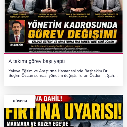
A takımı görev başı yaptı
Yalova Eğitim ve Araştırma Hastanesi'nde Başhekim Dr.
Seçkin Özcan sonrası yönetim değişti. Turan Özdemir, Şahin
Bozkurt, Özlem Kotbaş ve Mustafa Aka yeni idari görevlerine
atanarak sağlık hizmetlerini etkinleştirme sürecini başlattı.
GÜNDEM