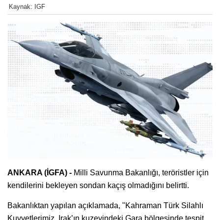
Kaynak: IGF
ANKARA (İGFA) -
Milli Savunma Bakanlığı, teröristler için
kendilerini bekleyen sondan kaçış olmadığını belirtti.
Bakanlıktan yapılan açıklamada, "Kahraman Türk Silahlı
Kuvvetlerimiz, Irak’ın kuzeyindeki Gara bölgesinde tespit