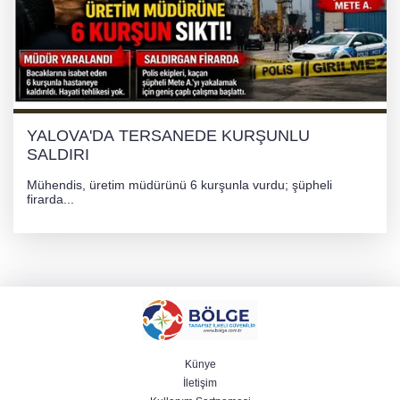
YALOVA'DA TERSANEDE KURŞUNLU
SALDIRI
Mühendis, üretim müdürünü 6 kurşunla vurdu; şüpheli
firarda...
Künye
İletişim