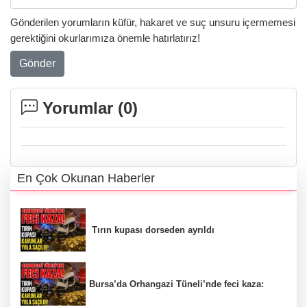
Gönderilen yorumların küfür, hakaret ve suç unsuru içermemesi
gerektiğini okurlarımıza önemle hatırlatırız!
Gönder
Yorumlar (
0
)
En Çok Okunan Haberler
Tırın kupası dorseden ayrıldı
Bursa’da Orhangazi Tüneli’nde feci kaza: