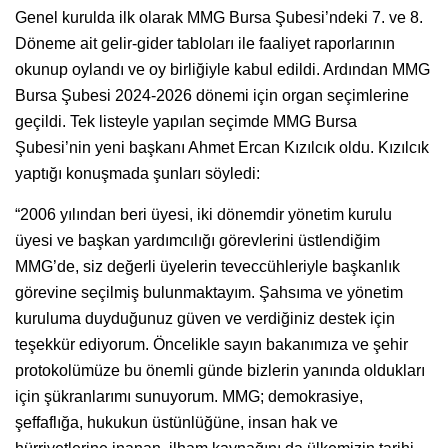
Genel kurulda ilk olarak MMG Bursa Şubesi’ndeki 7. ve 8.
Döneme ait gelir-gider tabloları ile faaliyet raporlarının
okunup oylandı ve oy birliğiyle kabul edildi. Ardından MMG
Bursa Şubesi 2024-2026 dönemi için organ seçimlerine
geçildi. Tek listeyle yapılan seçimde MMG Bursa
Şubesi’nin yeni başkanı Ahmet Ercan Kızılcık oldu. Kızılcık
yaptığı konuşmada şunları söyledi:
“2006 yılından beri üyesi, iki dönemdir yönetim kurulu
üyesi ve başkan yardımcılığı görevlerini üstlendiğim
MMG’de, siz değerli üyelerin teveccühleriyle başkanlık
görevine seçilmiş bulunmaktayım. Şahsıma ve yönetim
kuruluma duyduğunuz güven ve verdiğiniz destek için
teşekkür ediyorum. Öncelikle sayın bakanımıza ve şehir
protokolümüze bu önemli günde bizlerin yanında oldukları
için şükranlarımı sunuyorum. MMG; demokrasiye,
şeffaflığa, hukukun üstünlüğüne, insan hak ve