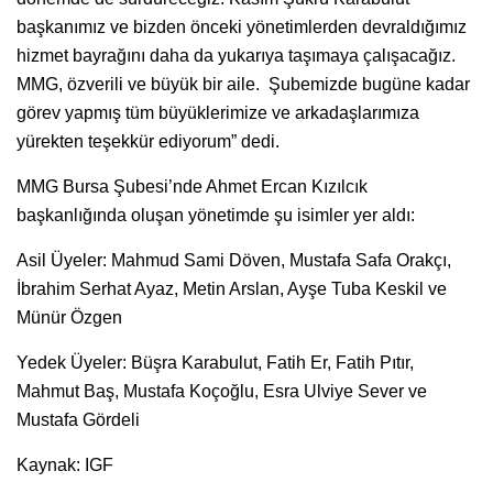
başkanımız ve bizden önceki yönetimlerden devraldığımız
hizmet bayrağını daha da yukarıya taşımaya çalışacağız.
MMG, özverili ve büyük bir aile. Şubemizde bugüne kadar
görev yapmış tüm büyüklerimize ve arkadaşlarımıza
yürekten teşekkür ediyorum” dedi.
MMG Bursa Şubesi’nde Ahmet Ercan Kızılcık
başkanlığında oluşan yönetimde şu isimler yer aldı:
Asil Üyeler: Mahmud Sami Döven, Mustafa Safa Orakçı,
İbrahim Serhat Ayaz, Metin Arslan, Ayşe Tuba Keskil ve
Münür Özgen
Yedek Üyeler: Büşra Karabulut, Fatih Er, Fatih Pıtır,
Mahmut Baş, Mustafa Koçoğlu, Esra Ulviye Sever ve
Mustafa Gördeli
Kaynak: IGF