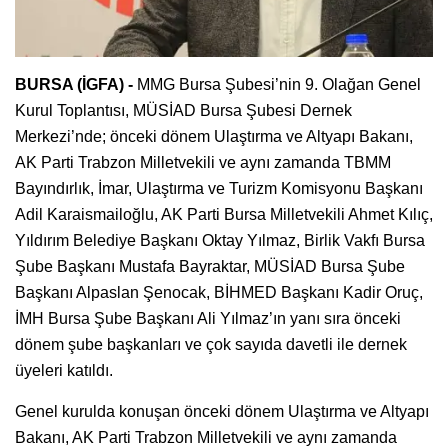
BURSA (İGFA) -
MMG Bursa Şubesi’nin 9. Olağan Genel
Kurul Toplantısı, MÜSİAD Bursa Şubesi Dernek
Merkezi’nde; önceki dönem Ulaştırma ve Altyapı Bakanı,
AK Parti Trabzon Milletvekili ve aynı zamanda TBMM
Bayındırlık, İmar, Ulaştırma ve Turizm Komisyonu Başkanı
Adil Karaismailoğlu, AK Parti Bursa Milletvekili Ahmet Kılıç,
Yıldırım Belediye Başkanı Oktay Yılmaz, Birlik Vakfı Bursa
Şube Başkanı Mustafa Bayraktar, MÜSİAD Bursa Şube
Başkanı Alpaslan Şenocak, BİHMED Başkanı Kadir Oruç,
İMH Bursa Şube Başkanı Ali Yılmaz’ın yanı sıra önceki
dönem şube başkanları ve çok sayıda davetli ile dernek
üyeleri katıldı.
Genel kurulda konuşan önceki dönem Ulaştırma ve Altyapı
Bakanı, AK Parti Trabzon Milletvekili ve aynı zamanda