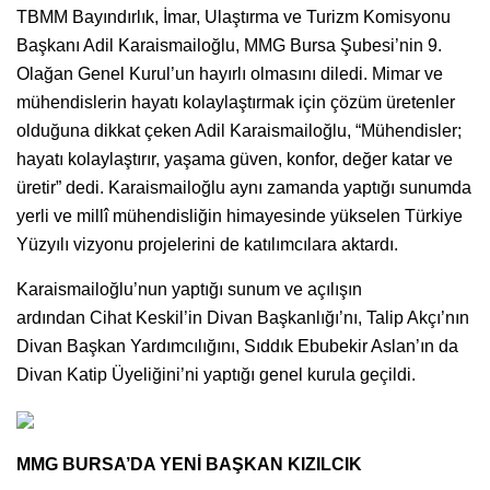
TBMM Bayındırlık, İmar, Ulaştırma ve Turizm Komisyonu
Başkanı Adil Karaismailoğlu, MMG Bursa Şubesi’nin 9.
Olağan Genel Kurul’un hayırlı olmasını diledi. Mimar ve
mühendislerin hayatı kolaylaştırmak için çözüm üretenler
olduğuna dikkat çeken Adil Karaismailoğlu, “Mühendisler;
hayatı kolaylaştırır, yaşama güven, konfor, değer katar ve
üretir” dedi. Karaismailoğlu aynı zamanda yaptığı sunumda
yerli ve millî mühendisliğin himayesinde yükselen Türkiye
Yüzyılı vizyonu projelerini de katılımcılara aktardı.
Karaismailoğlu’nun yaptığı sunum ve açılışın
ardından Cihat Keskil’in Divan Başkanlığı’nı, Talip Akçı’nın
Divan Başkan Yardımcılığını, Sıddık Ebubekir Aslan’ın da
Divan Katip Üyeliğini’ni yaptığı genel kurula geçildi.
MMG BURSA’DA YENİ BAŞKAN KIZILCIK