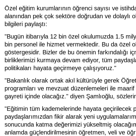
Özel eğitim kurumlarının öğrenci sayısı ve isti
alanından pek çok sektöre doğrudan ve dolaylı ola
bilgileri paylaştı:
"Bugün itibarıyla 12 bin özel okulumuzda 1.5 mi
bin personel ile hizmet vermektedir. Bu da özel 
göstergesidir. Bizler de bu önemin farkındalığı 
birliklerimizi kurmaya devam ediyor, tüm paydaşla
politikaları hayata geçirmeye çalışıyoruz."
"Bakanlık olarak ortak akıl kültürüyle gerek Öğ
programları ve mevzuat düzenlemeleri ile maarif
gayreti içinde olacağız." diyen Şamlıoğlu, sözleri
"Eğitimin tüm kademelerinde hayata geçirilecek p
paydaşlarımızdan fikir alarak yeni uygulamalarımızı
sonucunda katma değerimizi yükseltmiş olacağım
anlamda güçlendirilmesinin öğretmen, veli ve öğ