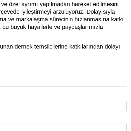
t ve özel ayrımı yapılmadan hareket edilmesini
rçevede iyileştirmeyi arzuluyoruz. Dolayısıyla
aşma ve markalaşma sürecinin hızlanmasına katkı
a bu büyük hayallerle ve paydaşlarımızla
nan dernek temsilcilerine katkılarından dolayı