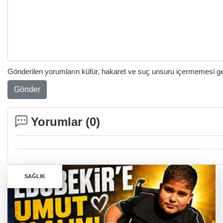
Gönderilen yorumların küfür, hakaret ve suç unsuru içermemesi gere
Gönder
Yorumlar (
0
)
SAĞLIK