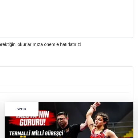
ktiğini okurlarımıza önemle hatırlatırız!
SPOR