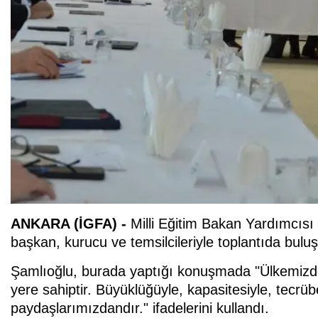
ANKARA (İGFA) -
Milli Eğitim Bakan Yardımcısı
başkan, kurucu ve temsilcileriyle toplantıda buluş
Şamlıoğlu, burada yaptığı konuşmada "Ülkemizde e
yere sahiptir. Büyüklüğüyle, kapasitesiyle, tecrü
paydaşlarımızdandır." ifadelerini kullandı.