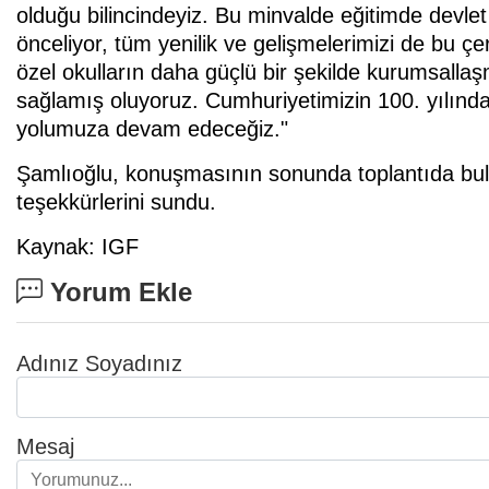
olduğu bilincindeyiz. Bu minvalde eğitimde devle
önceliyor, tüm yenilik ve gelişmelerimizi de bu çe
özel okulların daha güçlü bir şekilde kurumsall
sağlamış oluyoruz. Cumhuriyetimizin 100. yılınd
yolumuza devam edeceğiz."
Şamlıoğlu, konuşmasının sonunda toplantıda bulu
teşekkürlerini sundu.
Kaynak: IGF
Yorum Ekle
Adınız Soyadınız
Mesaj