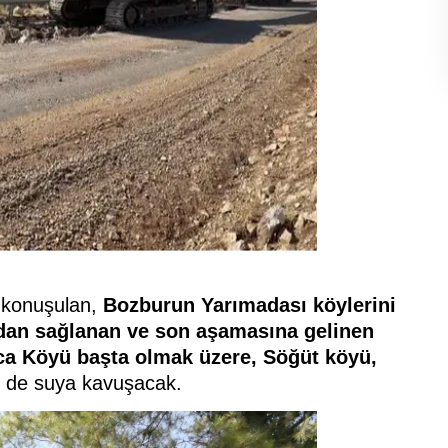
 konuşulan,
Bozburun Yarımadası köylerini
ndan sağlanan ve son aşamasına gelinen
ıca Köyü başta olmak üzere, Söğüt köyü,
ü
de suya kavuşacak.