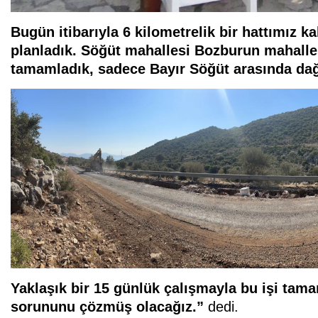
Bugün itibarıyla 6 kilometrelik bir hattımız k
planladık. Söğüt mahallesi Bozburun mahalles
tamamladık, sadece Bayır Söğüt arasında dağ 
Yaklaşık bir 15 günlük çalışmayla bu işi tam
sorununu çözmüş olacağız.”
dedi.