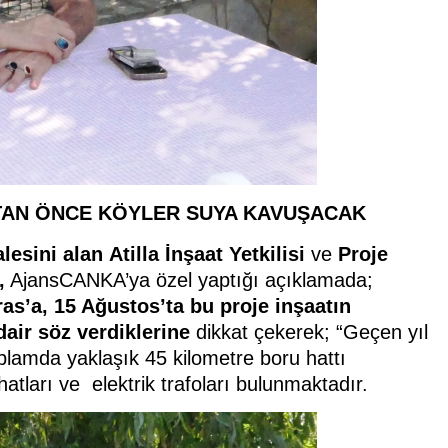
TAN ÖNCE KÖYLER SUYA KAVUŞACAK
lesini alan
Atilla İnşaat Yetkilisi
ve
Proje
,
AjansCANKA’ya özel yaptığı açıklamada;
s’a, 15 Ağustos’ta bu proje inşaatın
dair söz verdiklerine
dikkat çekerek; “Geçen yıl
plamda yaklaşık 45 kilometre boru hattı
atları ve elektrik trafoları bulunmaktadır.