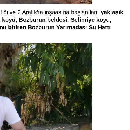
tiği ve 2 Aralık’ta inşaasına başlanılan;
yaklaşık
 köyü, Bozburun beldesi, Selimiye köyü,
u bitiren Bozburun Yarımadası Su Hattı