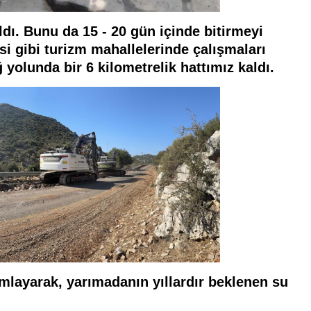
aldı. Bunu da 15 - 20 gün içinde bitirmeyi
i gibi turizm mahallelerinde çalışmaları
yolunda bir 6 kilometrelik hattımız kaldı.
amlayarak, yarımadanın yıllardır beklenen su