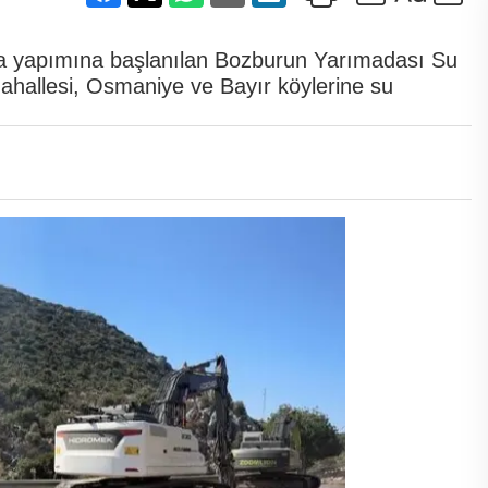
da yapımına başlanılan Bozburun Yarımadası Su
mahallesi, Osmaniye ve Bayır köylerine su