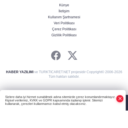
Künye
İletişim
Kullanım Şartnamesi
Veri Politikası
Çerez Politikası
Gizlilik Politikası
HABER YAZILIMI
ve TURKTICARET.NET projesidir Copyright© 2006-2026
Tüm hakları saklıdır.
Sizlere daha iyi hizmet sunabilmek adına sitemizde çerez konumlandırmaktayız.
Kişisel verileriniz, KVKK ve GDPR kapsamında toplanıp işlenir. Sitemizi
kullanarak, çerezleri kullanmamızı kabul etmiş olacaksınız.
Anasayfa
Haber Ara
Yazarlar