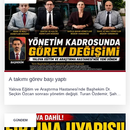
A takımı görev başı yaptı
Yalova Eğitim ve Araştırma Hastanesi'nde Başhekim Dr.
Seçkin Özcan sonrası yönetim değişti. Turan Özdemir, Şahin
Bozkurt, Özlem Kotbaş ve Mustafa Aka yeni idari görevlerine
atanarak sağlık hizmetlerini etkinleştirme sürecini başlattı.
GÜNDEM