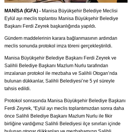
MANİSA (İGFA) -
Manisa Büyükşehir Belediye Meclisi
Eylül ayı meclis toplantısı Manisa Büyükşehir Belediye
Başkanı Ferdi Zeyrek başkanlığında yapıldı.
Gündem maddelerinin karara bağlanmasının ardından
meclis sonunda protokol imza töreni gerçekleştirildi.
Manisa Büyükşehir Belediye Başkanı Ferdi Zeyrek ve
Salihli Belediye Başkanı Mazlum Nurlu tarafından
imzalanan protokol ile mezbaha ve Salihli Otogarı’nda
bulunan dükkanlar, Salihli Belediyesi’ne 5 yıl süreyle
tahsis edildi.
Protokol sonrasında Manisa Büyükşehir Belediye Başkanı
Ferdi Zeyrek, “Eylül ayı meclis toplantımızdan sonra daha
önce Salihli Belediye Başkanı Mazlum Nurlu ile fikir
birliğine vardığımız Salihli Belediyesi ilçe sınırları içinde
bulunan otogar dükkanları ve mezbahamızın Salihli