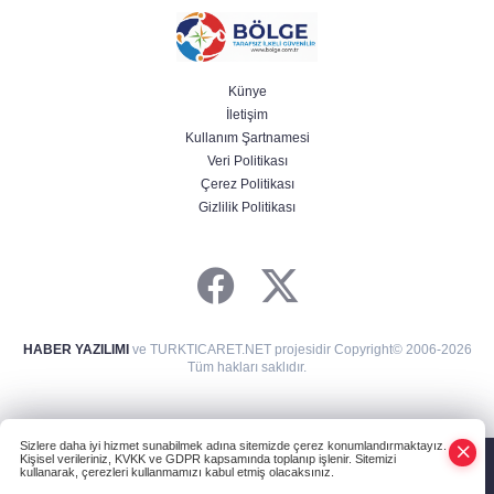
Künye
İletişim
Kullanım Şartnamesi
Veri Politikası
Çerez Politikası
Gizlilik Politikası
HABER YAZILIMI
ve TURKTICARET.NET projesidir Copyright© 2006-2026
Tüm hakları saklıdır.
Sizlere daha iyi hizmet sunabilmek adına sitemizde çerez konumlandırmaktayız.
Kişisel verileriniz, KVKK ve GDPR kapsamında toplanıp işlenir. Sitemizi
kullanarak, çerezleri kullanmamızı kabul etmiş olacaksınız.
Anasayfa
Haber Ara
Yazarlar