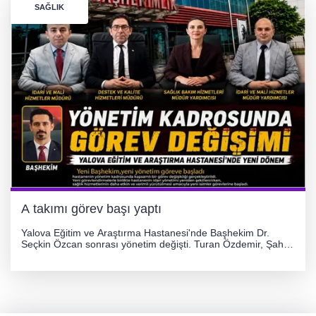
SAĞLIK
A takımı görev başı yaptı
Yalova Eğitim ve Araştırma Hastanesi'nde Başhekim Dr.
Seçkin Özcan sonrası yönetim değişti. Turan Özdemir, Şahin
Bozkurt, Özlem Kotbaş ve Mustafa Aka yeni idari görevlerine
atanarak sağlık hizmetlerini etkinleştirme sürecini başlattı.