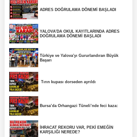
ADRES DOĞRULAMA DÖNEMİ BAŞLADI
YALOVA'DA OKUL KAYITLARINDA ADRES
DOĞRULAMA DÖNEMİ BAŞLADI
Türkiye ve Yalova'yı Gururlandıran Büyük
Başarı
Tırın kupası dorseden ayrıldı
Bursa’da Orhangazi Tüneli’nde feci kaza:
İHRACAT REKORU VAR, PEKİ EMEĞİN
KARŞILIĞI NEREDE?