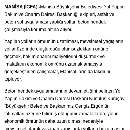
MANİSA (İGFA) -
Manisa Büyükşehir Belediyesi Yol Yapım
Bakım ve Onarım Dairesi Başkanlığı ekipleri, asfalt ve
beton yol uygulaması yaptığı yolları beton hendek
çalışmasıyla koruma altına alıyor.
Yapılan yolların ömrünün uzatılması, mevsimsel yağışların
yollar üzerinde oluşturduğu olumsuzlukların önüne
geçmek, bakım-onarım maliyetlerini düşürmek ve
imalatların ekonomik ömrünü uzatmak amacıyla
gerçekleştirilen çalışmalar, Manisalıların da takdirini
topluyor.
Beton hendek uygulamalarının devam ettiğini belirten Yol
Yapım Bakım ve Onarım Dairesi Başkanı Kurtuluş Kuruçay,
“Büyükşehir Belediye Başkanımız Cengiz Ergün’ün
talimatları üzerine bitirmiş olduğumuz imalatlarda, yolun
ekonomik ömrünün daha uzun olması nedeniyle
mevsimsel olarak yaşanan yağışlarda yolların bozulmasını