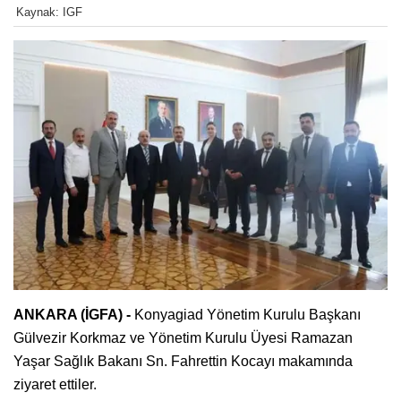
Kaynak: IGF
ANKARA (İGFA) -
Konyagiad Yönetim Kurulu Başkanı
Gülvezir Korkmaz ve Yönetim Kurulu Üyesi Ramazan
Yaşar Sağlık Bakanı Sn. Fahrettin Kocayı makamında
ziyaret ettiler.