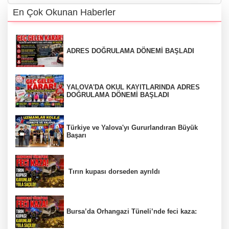
En Çok Okunan Haberler
ADRES DOĞRULAMA DÖNEMİ BAŞLADI
YALOVA'DA OKUL KAYITLARINDA ADRES
DOĞRULAMA DÖNEMİ BAŞLADI
Türkiye ve Yalova'yı Gururlandıran Büyük
Başarı
Tırın kupası dorseden ayrıldı
Bursa’da Orhangazi Tüneli’nde feci kaza: