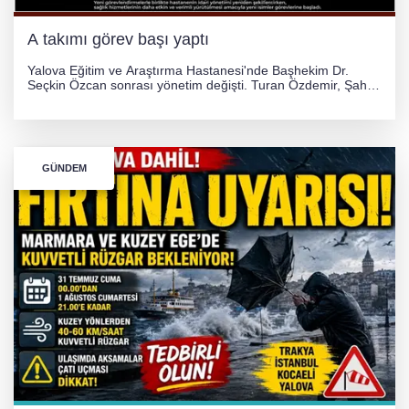
A takımı görev başı yaptı
Yalova Eğitim ve Araştırma Hastanesi'nde Başhekim Dr.
Seçkin Özcan sonrası yönetim değişti. Turan Özdemir, Şahin
Bozkurt, Özlem Kotbaş ve Mustafa Aka yeni idari görevlerine
atanarak sağlık hizmetlerini etkinleştirme sürecini başlattı.
GÜNDEM