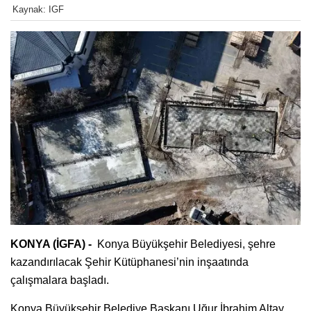
Kaynak: IGF
KONYA (İGFA) -
Konya Büyükşehir Belediyesi, şehre
kazandırılacak Şehir Kütüphanesi’nin inşaatında
çalışmalara başladı.
Konya Büyükşehir Belediye Başkanı Uğur İbrahim Altay,