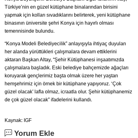
Türkiye’nin en güzel kütüphane binalarından birisini
yapmak için kolları sıvadıklarını belirterek, yeni kütüphane
binasının üniversite şehri Konya için hayırlı olması
temennisinde bulundu.
“Konya Modeli Belediyecilik” anlayışıyla ihtiyaç duyulan
her alanda yürüttükleri çalışmalara devam ettiklerini
aktaran Başkan Altay, “Şehir Kütüphanesi inşaatımızda
çalışmalara başladık. Eski belediye bahçemizde ağaçları
koruyarak gençlerimiz başta olmak üzere her yaştan
hemşehrimiz için örnek bir kütüphane yapıyoruz. ‘Çok
güzel olacak’ lafla olmaz, icraatla olur. Şehir kütüphanemiz
de çok güzel olacak” ifadelerini kullandı.
Kaynak: IGF
Yorum Ekle