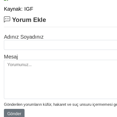
Kaynak: IGF
Yorum Ekle
Adınız Soyadınız
Mesaj
Gönderilen yorumların küfür, hakaret ve suç unsuru içermemesi gere
Gönder