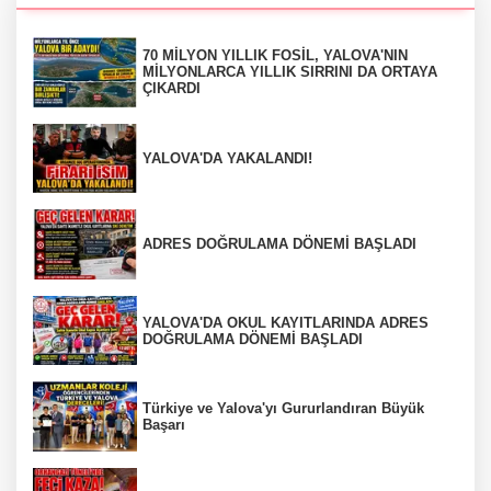
70 MİLYON YILLIK FOSİL, YALOVA'NIN
MİLYONLARCA YILLIK SIRRINI DA ORTAYA
ÇIKARDI
YALOVA'DA YAKALANDI!
ADRES DOĞRULAMA DÖNEMİ BAŞLADI
YALOVA'DA OKUL KAYITLARINDA ADRES
DOĞRULAMA DÖNEMİ BAŞLADI
Türkiye ve Yalova'yı Gururlandıran Büyük
Başarı