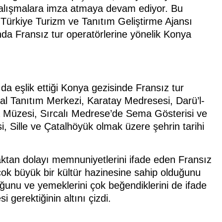
i çalışmalara imza atmaya devam ediyor. Bu
Türkiye Turizm ve Tanıtım Geliştirme Ajansı
unda Fransız tur operatörlerine yönelik Konya
da eşlik ettiği Konya gezisinde Fransız tur
tal Tanıtım Merkezi, Karatay Medresesi, Darü’l-
Müzesi, Sırcalı Medrese’de Sema Gösterisi ve
 Sille ve Çatalhöyük olmak üzere şehrin tarihi
tan dolayı memnuniyetlerini ifade eden Fransız
a çok büyük bir kültür hazinesine sahip olduğunu
duğunu ve yemeklerini çok beğendiklerini de ifade
 gerektiğinin altını çizdi.