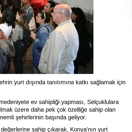
hrin yurt dışında tanıtımına katkı sağlamak için
k medeniyete ev sahipliği yapması, Selçuklulara
lmak üzere daha pek çok özelliğe sahip olan
emli şehirlerinin başında geliyor.
değerlerine sahip çıkarak, Konya’nın yurt