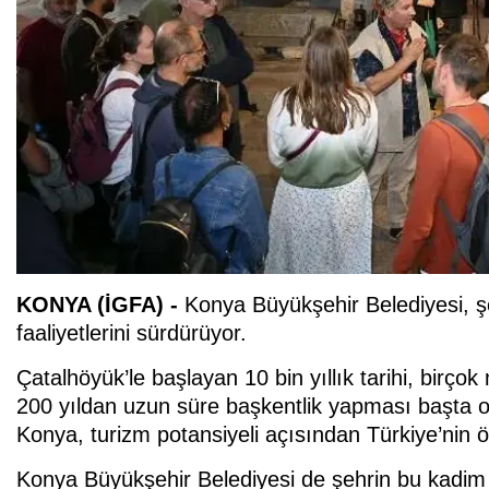
KONYA (İGFA) -
Konya Büyükşehir Belediyesi, şe
faaliyetlerini sürdürüyor.
Çatalhöyük’le başlayan 10 bin yıllık tarihi, birço
200 yıldan uzun süre başkentlik yapması başta o
Konya, turizm potansiyeli açısından Türkiye’nin ön
Konya Büyükşehir Belediyesi de şehrin bu kadim 