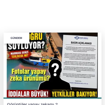
GÜNDEM
Görüntüler yapay zekamı ?