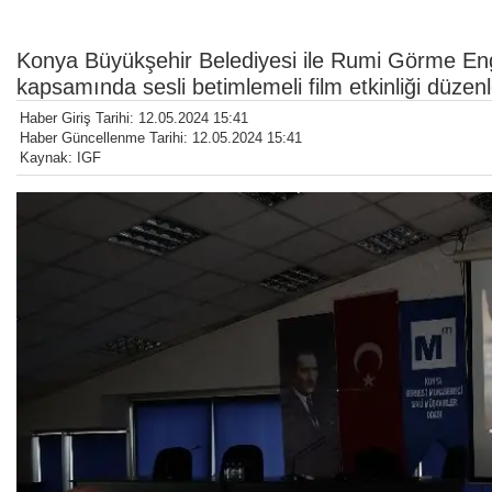
Konya Büyükşehir Belediyesi ile Rumi Görme Engel
kapsamında sesli betimlemeli film etkinliği düzenl
Haber Giriş Tarihi: 12.05.2024 15:41
Haber Güncellenme Tarihi: 12.05.2024 15:41
Kaynak: IGF