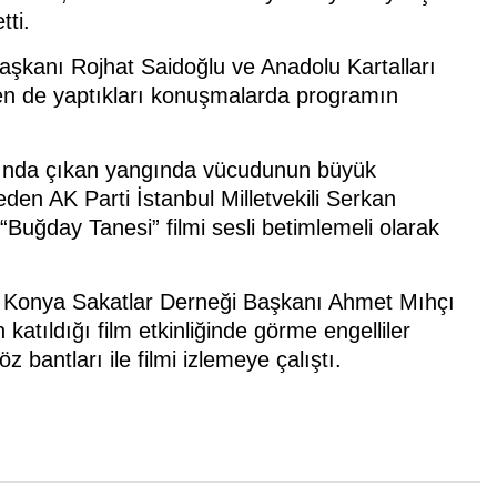
tti.
aşkanı Rojhat Saidoğlu ve Anadolu Kartalları
en de yaptıkları konuşmalarda programın
ında çıkan yangında vücudunun büyük
eden AK Parti İstanbul Milletvekili Serkan
uğday Tanesi” filmi sesli betimlemeli olarak
i, Konya Sakatlar Derneği Başkanı Ahmet Mıhçı
katıldığı film etkinliğinde görme engelliler
 bantları ile filmi izlemeye çalıştı.