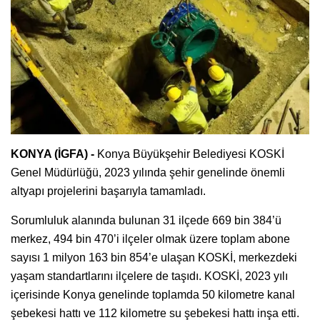
KONYA (İGFA) -
Konya Büyükşehir Belediyesi KOSKİ
Genel Müdürlüğü, 2023 yılında şehir genelinde önemli
altyapı projelerini başarıyla tamamladı.
Sorumluluk alanında bulunan 31 ilçede 669 bin 384’ü
merkez, 494 bin 470’i ilçeler olmak üzere toplam abone
sayısı 1 milyon 163 bin 854’e ulaşan KOSKİ, merkezdeki
yaşam standartlarını ilçelere de taşıdı. KOSKİ, 2023 yılı
içerisinde Konya genelinde toplamda 50 kilometre kanal
şebekesi hattı ve 112 kilometre su şebekesi hattı inşa etti.