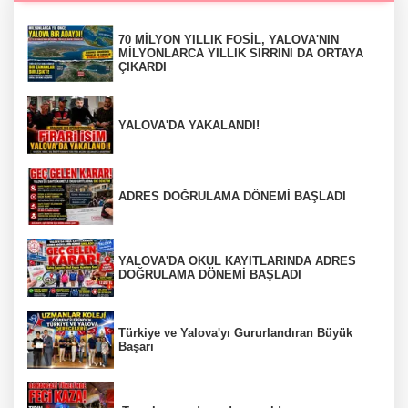
70 MİLYON YILLIK FOSİL, YALOVA'NIN
MİLYONLARCA YILLIK SIRRINI DA ORTAYA
ÇIKARDI
YALOVA'DA YAKALANDI!
ADRES DOĞRULAMA DÖNEMİ BAŞLADI
YALOVA'DA OKUL KAYITLARINDA ADRES
DOĞRULAMA DÖNEMİ BAŞLADI
Türkiye ve Yalova'yı Gururlandıran Büyük
Başarı