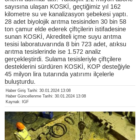
sayısına ulaşan KOSKİ, geçtiğimiz yıl 162
kilometre su ve kanalizasyon şebekesi yaptı.
28 adet biyolojik arıtma tesisinden 30 bin 58
ton çamur elde ederek çiftçilerin istifadesine
sunan KOSKİ, Akrediteli içme suyu arıtma
tesisi laboratuvarında 8 bin 723 adet, atıksu
arıtma tesislerinde ise 1.572 analiz
gerçekleştirdi. Sulama tesisleriyle çiftçilere
desteklerini sürdüren KOSKİ, KOP desteğiyle
45 milyon lira tutarında yatırımı ilçelerle
buluşturdu.
Haber Giriş Tarihi: 30.01.2024 13:08
Haber Güncellenme Tarihi: 30.01.2024 13:08
Kaynak: IGF