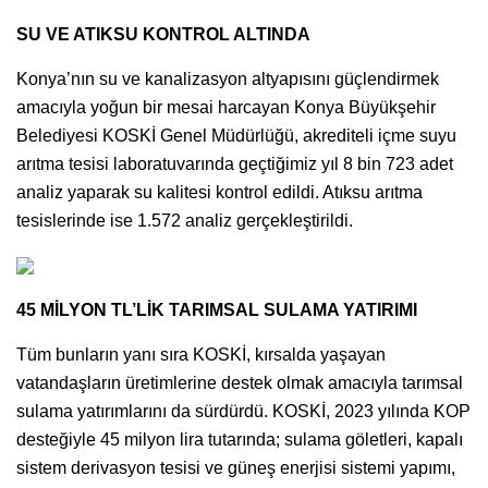
SU VE ATIKSU KONTROL ALTINDA
Konya’nın su ve kanalizasyon altyapısını güçlendirmek
amacıyla yoğun bir mesai harcayan Konya Büyükşehir
Belediyesi KOSKİ Genel Müdürlüğü, akrediteli içme suyu
arıtma tesisi laboratuvarında geçtiğimiz yıl 8 bin 723 adet
analiz yaparak su kalitesi kontrol edildi. Atıksu arıtma
tesislerinde ise 1.572 analiz gerçekleştirildi.
45 MİLYON TL’LİK TARIMSAL SULAMA YATIRIMI
Tüm bunların yanı sıra KOSKİ, kırsalda yaşayan
vatandaşların üretimlerine destek olmak amacıyla tarımsal
sulama yatırımlarını da sürdürdü. KOSKİ, 2023 yılında KOP
desteğiyle 45 milyon lira tutarında; sulama göletleri, kapalı
sistem derivasyon tesisi ve güneş enerjisi sistemi yapımı,