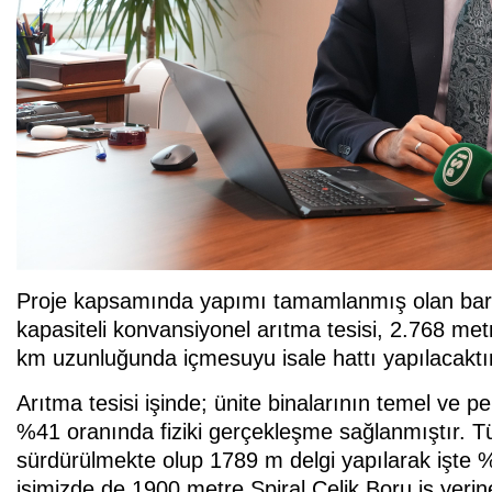
Proje kapsamında yapımı tamamlanmış olan bara
kapasiteli konvansiyonel arıtma tesisi, 2.768 m
km uzunluğunda içmesuyu isale hattı yapılacaktır
Arıtma tesisi işinde; ünite binalarının temel ve 
%41 oranında fiziki gerçekleşme sağlanmıştır. Tün
sürdürülmekte olup 1789 m delgi yapılarak işte %
işimizde de 1900 metre Spiral Çelik Boru iş yeri