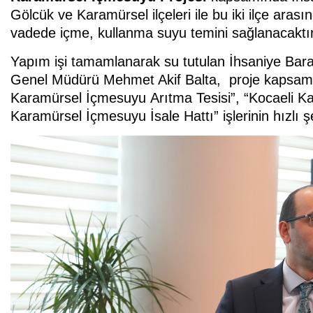
Gölcük ve Karamürsel ilçeleri ile bu iki ilçe arası
vadede içme, kullanma suyu temini sağlanacaktır
Yapım işi tamamlanarak su tutulan İhsaniye Baraj
Genel Müdürü Mehmet Akif Balta, proje kapsamın
Karamürsel İçmesuyu
Arıtma Tesisi”, “Kocaeli K
Karamürsel İçmesuyu İsale Hattı”
işlerinin hızlı 