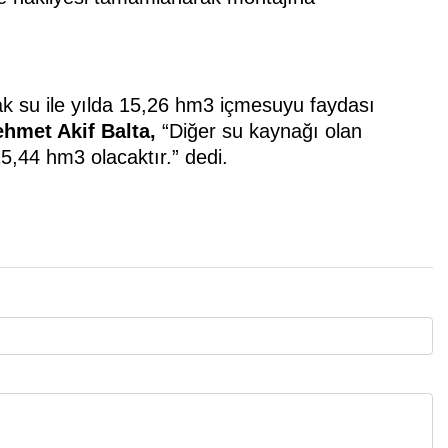
cak su ile yılda 15,26 hm3 içmesuyu faydası
hmet Akif Balta,
“Diğer su kaynağı olan
25,44 hm3 olacaktır.” dedi.