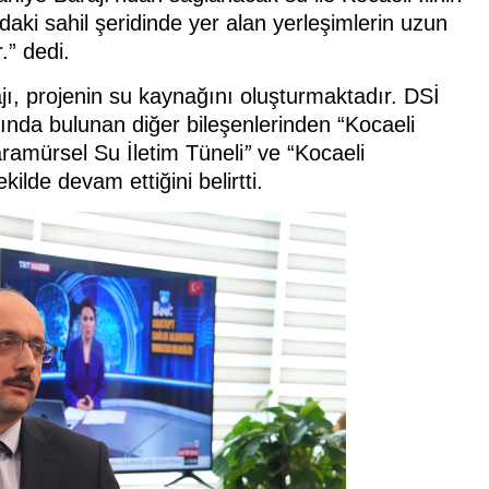
ndaki sahil şeridinde yer alan yerleşimlerin uzun
.” dedi.
ı, projenin su kaynağını oluşturmaktadır. DSİ
da bulunan diğer bileşenlerinden “Kocaeli
aramürsel Su İletim Tüneli
”
ve “Kocaeli
şekilde devam ettiğini belirtti.