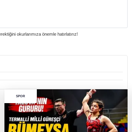
ktiğini okurlarımıza önemle hatırlatırız!
SPOR