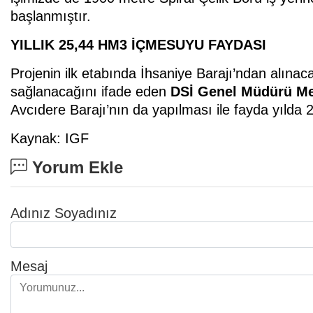
başlanmıştır.
YILLIK 25,44 HM3 İÇMESUYU FAYDASI
Projenin ilk etabında İhsaniye Barajı’ndan alına
sağlanacağını ifade eden
DSİ Genel Müdürü Me
Avcıdere Barajı’nın da yapılması ile fayda yılda 
Kaynak: IGF
Yorum Ekle
Adınız Soyadınız
Mesaj