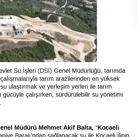
vlet Su İşleri (DSİ) Genel Müdürlüğü, tarımda
çalışmalarıyla tarım arazilerinden en yüksek
 su ulaştırmak ve yerleşim yerleri ile tarım
m gücüyle çalışırken, sürdürülebilir su yönetimi
.
enel Müdürü Mehmet Akif Balta,
“
Kocaeli
iye Barajı’ndan sağlanacak su ile Kocaeli İlinin