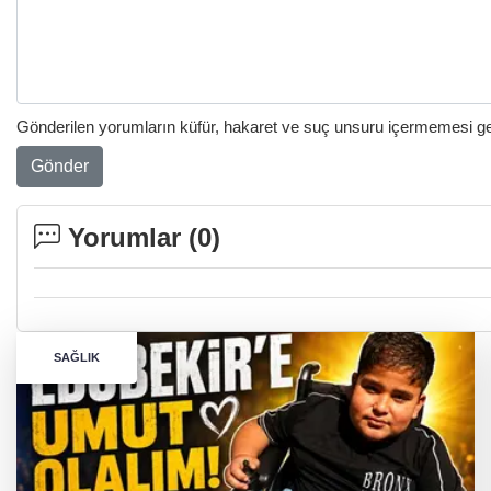
Gönderilen yorumların küfür, hakaret ve suç unsuru içermemesi gere
Gönder
Yorumlar (
0
)
SAĞLIK