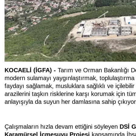
KOCAELİ (İGFA) -
Tarım ve Orman Bakanlığı De
modern sulamayı yaygınlaştırmak, toplulaştırma 
faydayı sağlamak, musluklara sağlıklı ve içilebilir
arazilerini taşkın risklerine karşı korumak için tü
anlayışıyla da suyun her damlasına sahip çıkıyor
Çalışmaların hızla devam ettiğini söyleyen
DSİ G
Karamürsel İçmesuyu Projesi
kapsamında İhsan