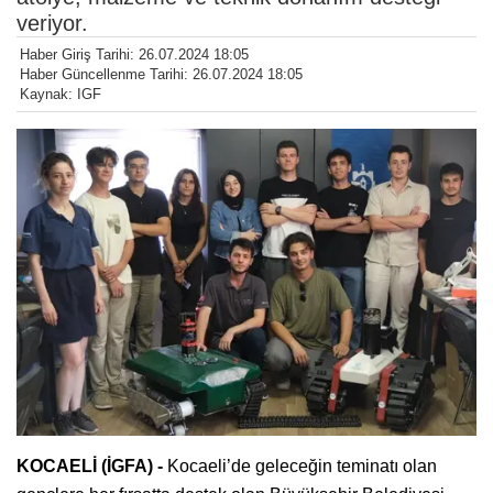
veriyor.
Haber Giriş Tarihi: 26.07.2024 18:05
Haber Güncellenme Tarihi: 26.07.2024 18:05
Kaynak: IGF
KOCAELİ (İGFA) -
Kocaeli’de geleceğin teminatı olan