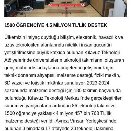
1500 ÖĞRENCİYE 4.5 MİLYON TL’LİK DESTEK
Ülkemizin ihtiyaç duyduğu bilişim, elektronik, havacılık ve
uzay teknolojileri alanlarında nitelikli insan gücünün
yetiştirilmesine büyük katkıda bulunan Kılavuz Teknoloji
Atölyelerinde üniversitelerin teknoloji takımlarını oluşturan
genç mühendis adaylarına projelerini geliştirmek için
teknik donanım altyapısı, malzeme desteği, fiziki mekân,
3D yazıcı ve lojistik imkânlar sunuluyor. 2023-2024
sezonunda malzeme desteği için 180 takımın başvuruda
bulunduğu Kılavuz Teknoloji Merkezi’nde gerçekleştirilen
sunum ve yarışmaların ardından 86 teknoloji takımı ve
1500 öğrenciye yaklaşık 4 milyon 457 bin 768 TL’lik
malzeme desteği verildi. Ayrıca Vinsan Yerleşkesi’nde
bulunan 3 binadaki 17 atölyede 23 teknoloji takımına