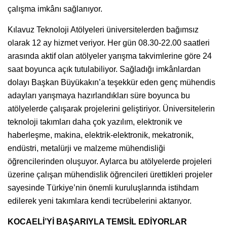
çalışma imkânı sağlanıyor.
Kılavuz Teknoloji Atölyeleri üniversitelerden bağımsız
olarak 12 ay hizmet veriyor. Her gün 08.30-22.00 saatleri
arasında aktif olan atölyeler yarışma takvimlerine göre 24
saat boyunca açık tutulabiliyor. Sağladığı imkânlardan
dolayı Başkan Büyükakın’a teşekkür eden genç mühendis
adayları yarışmaya hazırlandıkları süre boyunca bu
atölyelerde çalışarak projelerini geliştiriyor. Üniversitelerin
teknoloji takımları daha çok yazılım, elektronik ve
haberleşme, makina, elektrik-elektronik, mekatronik,
endüstri, metalürji ve malzeme mühendisliği
öğrencilerinden oluşuyor. Aylarca bu atölyelerde projeleri
üzerine çalışan mühendislik öğrencileri ürettikleri projeler
sayesinde Türkiye’nin önemli kuruluşlarında istihdam
edilerek yeni takımlara kendi tecrübelerini aktarıyor.
KOCAELİ’Yİ BAŞARIYLA TEMSİL EDİYORLAR