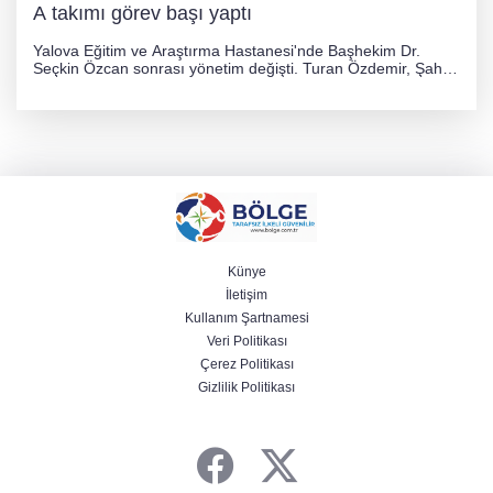
A takımı görev başı yaptı
Yalova Eğitim ve Araştırma Hastanesi'nde Başhekim Dr.
Seçkin Özcan sonrası yönetim değişti. Turan Özdemir, Şahin
Bozkurt, Özlem Kotbaş ve Mustafa Aka yeni idari görevlerine
atanarak sağlık hizmetlerini etkinleştirme sürecini başlattı.
Künye
İletişim
Kullanım Şartnamesi
Veri Politikası
Çerez Politikası
Gizlilik Politikası