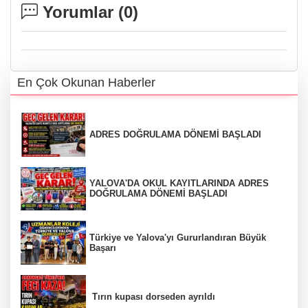
Yorumlar (
0
)
En Çok Okunan Haberler
ADRES DOĞRULAMA DÖNEMİ BAŞLADI
YALOVA'DA OKUL KAYITLARINDA ADRES
DOĞRULAMA DÖNEMİ BAŞLADI
Türkiye ve Yalova'yı Gururlandıran Büyük
Başarı
Tırın kupası dorseden ayrıldı