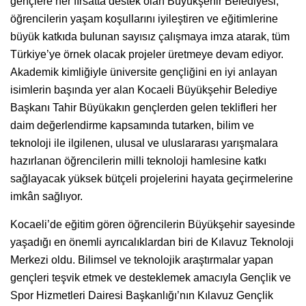
gençlere her fırsatta destek olan Büyükşehir Belediyesi,
öğrencilerin yaşam koşullarını iyileştiren ve eğitimlerine
büyük katkıda bulunan sayısız çalışmaya imza atarak, tüm
Türkiye’ye örnek olacak projeler üretmeye devam ediyor.
Akademik kimliğiyle üniversite gençliğini en iyi anlayan
isimlerin başında yer alan Kocaeli Büyükşehir Belediye
Başkanı Tahir Büyükakın gençlerden gelen teklifleri her
daim değerlendirme kapsamında tutarken, bilim ve
teknoloji ile ilgilenen, ulusal ve uluslararası yarışmalara
hazırlanan öğrencilerin milli teknoloji hamlesine katkı
sağlayacak yüksek bütçeli projelerini hayata geçirmelerine
imkân sağlıyor.
Kocaeli’de eğitim gören öğrencilerin Büyükşehir sayesinde
yaşadığı en önemli ayrıcalıklardan biri de Kılavuz Teknoloji
Merkezi oldu. Bilimsel ve teknolojik araştırmalar yapan
gençleri teşvik etmek ve desteklemek amacıyla Gençlik ve
Spor Hizmetleri Dairesi Başkanlığı’nın Kılavuz Gençlik