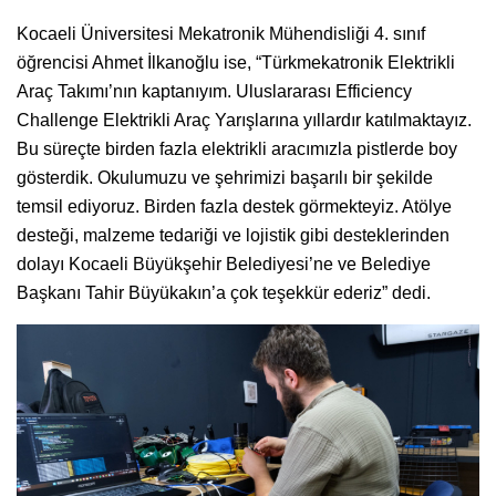
Kocaeli Üniversitesi Mekatronik Mühendisliği 4. sınıf
öğrencisi Ahmet İlkanoğlu ise, “Türkmekatronik Elektrikli
Araç Takımı’nın kaptanıyım. Uluslararası Efficiency
Challenge Elektrikli Araç Yarışlarına yıllardır katılmaktayız.
Bu süreçte birden fazla elektrikli aracımızla pistlerde boy
gösterdik. Okulumuzu ve şehrimizi başarılı bir şekilde
temsil ediyoruz. Birden fazla destek görmekteyiz. Atölye
desteği, malzeme tedariği ve lojistik gibi desteklerinden
dolayı Kocaeli Büyükşehir Belediyesi’ne ve Belediye
Başkanı Tahir Büyükakın’a çok teşekkür ederiz” dedi.