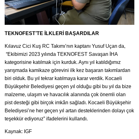
TEKNOFEST’TE İLKLERİ BAŞARDILAR
Kılavuz Cici Kuş RC Takımı’nın kaptanı Yusuf Uçan da,
“Ekibimizi 2023 yılında TEKNOFEST Savaşan İHA
kategorisine katılmak için kurduk. Aynı yıl katıldığımız
yarışmada kamikaze görevini ilk kez başaran takımlardan
biri olduk. Bu yıl tekrar katılmaya karar verdik. Kocaeli
Büyükşehir Belediyesi geçen yıl olduğu gibi bu yıl da bize
malzeme, ulaşım ve havacılık alanında çok önemli olan
pist desteği gibi birçok imkân sağladı. Kocaeli Büyükşehir
Belediyesi’ne her geçen yıl artan desteklerinden dolayı çok
teşekkür ediyoruz” ifadelerini kullandı.
Kaynak: IGF