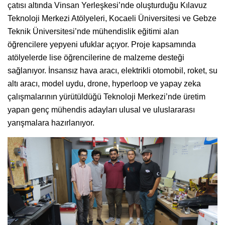
çatısı altında Vinsan Yerleşkesi’nde oluşturduğu Kılavuz
Teknoloji Merkezi Atölyeleri, Kocaeli Üniversitesi ve Gebze
Teknik Üniversitesi’nde mühendislik eğitimi alan
öğrencilere yepyeni ufuklar açıyor. Proje kapsamında
atölyelerde lise öğrencilerine de malzeme desteği
sağlanıyor. İnsansız hava aracı, elektrikli otomobil, roket, su
altı aracı, model uydu, drone, hyperloop ve yapay zeka
çalışmalarının yürütüldüğü Teknoloji Merkezi’nde üretim
yapan genç mühendis adayları ulusal ve uluslararası
yarışmalara hazırlanıyor.