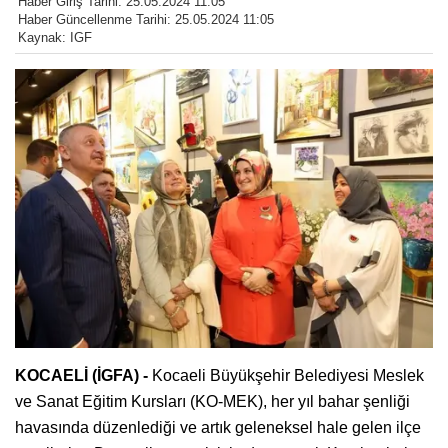
Haber Giriş Tarihi: 25.05.2024 11:05
Haber Güncellenme Tarihi: 25.05.2024 11:05
Kaynak: IGF
KOCAELİ (İGFA) -
Kocaeli Büyükşehir Belediyesi Meslek
ve Sanat Eğitim Kursları (KO-MEK), her yıl bahar şenliği
havasında düzenlediği ve artık geleneksel hale gelen ilçe