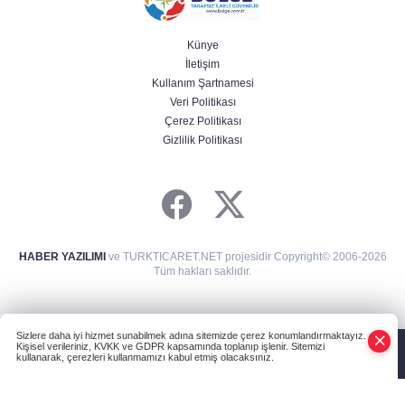
Künye
İletişim
Kullanım Şartnamesi
Veri Politikası
Çerez Politikası
Gizlilik Politikası
HABER YAZILIMI
ve TURKTICARET.NET projesidir Copyright© 2006-2026
Tüm hakları saklıdır.
Sizlere daha iyi hizmet sunabilmek adına sitemizde çerez konumlandırmaktayız.
Kişisel verileriniz, KVKK ve GDPR kapsamında toplanıp işlenir. Sitemizi
kullanarak, çerezleri kullanmamızı kabul etmiş olacaksınız.
Anasayfa
Haber Ara
Yazarlar