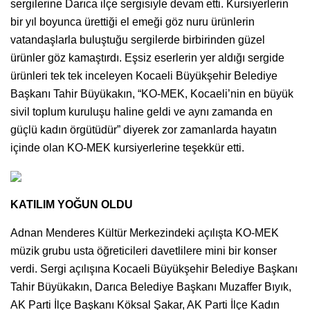
sergilerine Darıca ilçe sergisiyle devam etti. Kursiyerlerin
bir yıl boyunca ürettiği el emeği göz nuru ürünlerin
vatandaşlarla buluştuğu sergilerde birbirinden güzel
ürünler göz kamaştırdı. Eşsiz eserlerin yer aldığı sergide
ürünleri tek tek inceleyen Kocaeli Büyükşehir Belediye
Başkanı Tahir Büyükakın, “KO-MEK, Kocaeli’nin en büyük
sivil toplum kuruluşu haline geldi ve aynı zamanda en
güçlü kadın örgütüdür” diyerek zor zamanlarda hayatın
içinde olan KO-MEK kursiyerlerine teşekkür etti.
KATILIM YOĞUN OLDU
Adnan Menderes Kültür Merkezindeki açılışta KO-MEK
müzik grubu usta öğreticileri davetlilere mini bir konser
verdi. Sergi açılışına Kocaeli Büyükşehir Belediye Başkanı
Tahir Büyükakın, Darıca Belediye Başkanı Muzaffer Bıyık,
AK Parti İlçe Başkanı Köksal Şakar, AK Parti İlçe Kadın