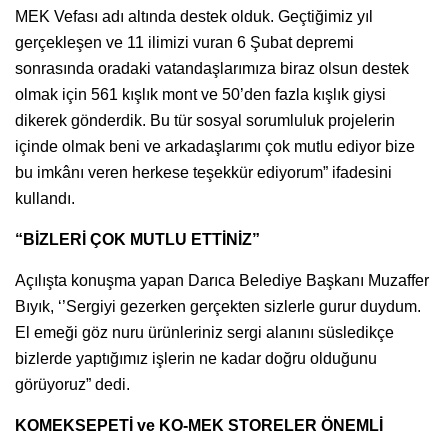
MEK Vefası adı altında destek olduk. Geçtiğimiz yıl
gerçekleşen ve 11 ilimizi vuran 6 Şubat depremi
sonrasında oradaki vatandaşlarımıza biraz olsun destek
olmak için 561 kışlık mont ve 50’den fazla kışlık giysi
dikerek gönderdik. Bu tür sosyal sorumluluk projelerin
içinde olmak beni ve arkadaşlarımı çok mutlu ediyor bize
bu imkânı veren herkese teşekkür ediyorum” ifadesini
kullandı.
“BİZLERİ ÇOK MUTLU ETTİNİZ”
Açılışta konuşma yapan Darıca Belediye Başkanı Muzaffer
Bıyık, ‘’Sergiyi gezerken gerçekten sizlerle gurur duydum.
El emeği göz nuru ürünleriniz sergi alanını süsledikçe
bizlerde yaptığımız işlerin ne kadar doğru olduğunu
görüyoruz” dedi.
KOMEKSEPETİ ve KO-MEK STORELER ÖNEMLİ