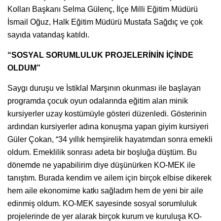
Kolları Başkanı Selma Gülenç, İlçe Milli Eğitim Müdürü
İsmail Oğuz, Halk Eğitim Müdürü Mustafa Sağdıç ve çok
sayıda vatandaş katıldı.
“SOSYAL SORUMLULUK PROJELERİNİN İÇİNDE
OLDUM”
Saygı duruşu ve İstiklal Marşının okunması ile başlayan
programda çocuk oyun odalarında eğitim alan minik
kursiyerler uzay kostümüyle gösteri düzenledi. Gösterinin
ardından kursiyerler adına konuşma yapan giyim kursiyeri
Güler Çokan, “34 yıllık hemşirelik hayatımdan sonra emekli
oldum. Emeklilik sonrası adeta bir boşluğa düştüm. Bu
dönemde ne yapabilirim diye düşünürken KO-MEK ile
tanıştım. Burada kendim ve ailem için birçok elbise dikerek
hem aile ekonomime katkı sağladım hem de yeni bir aile
edinmiş oldum. KO-MEK sayesinde sosyal sorumluluk
projelerinde de yer alarak birçok kurum ve kuruluşa KO-