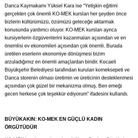
Darıca Kaymakamı Yüksel Kara ise “Yetişkin eğitimi
gerçekten çok önemli KO-MEK kursları her şeyden önce
bizlerin kültürümüzü, özümüzü geleceğe aktarmak
konusunda yardımcı oluyor. KO-MEK kursları ayrıca
kursiyerlerin özgüvenlerini kazanmaları açısından ve en
önemlisi ev ekonomileri açısından çok önemli. Burada
üretilen eserlerin ekonomiye dönüşmesi bizim
arzuladığımız en önemli amaçlardan biridir. Kocaeli
Büyükşehir Belediyesi tarafından kurulan komeksepeti ve
Darıca storenin olması üretimin ve üreticinin desteklenmesi
açısından çok güzel bir mekanizma olmuş. Ben emeği
gecen herkese çok teşekkür ediyorum” ifadesini kullandı.
BÜYÜKAKIN: KO-MEK EN GÜÇLÜ KADIN
ÖRGÜTÜDÜR