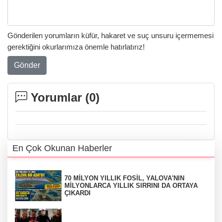
Gönderilen yorumların küfür, hakaret ve suç unsuru içermemesi
gerektiğini okurlarımıza önemle hatırlatırız!
Gönder
Yorumlar (
0
)
En Çok Okunan Haberler
70 MİLYON YILLIK FOSİL, YALOVA'NIN
MİLYONLARCA YILLIK SIRRINI DA ORTAYA
ÇIKARDI