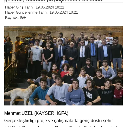
Haber Giriş Tarihi: 19.05.2024 10:21
Haber Güncellenme Tarihi: 19.05.2024 10:21
Kaynak: IGF
Mehmet UZEL (KAYSERİ İGFA)
Gerçekleştirdiği proje ve çalışmalarla genç dostu şehir