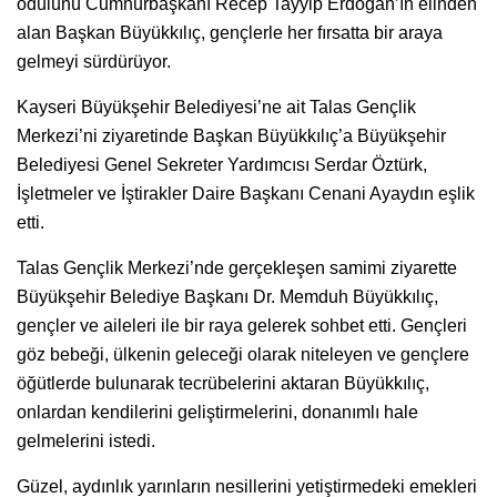
ödülünü Cumhurbaşkanı Recep Tayyip Erdoğan’ın elinden
alan Başkan Büyükkılıç, gençlerle her fırsatta bir araya
gelmeyi sürdürüyor.
Kayseri Büyükşehir Belediyesi’ne ait Talas Gençlik
Merkezi’ni ziyaretinde Başkan Büyükkılıç’a Büyükşehir
Belediyesi Genel Sekreter Yardımcısı Serdar Öztürk,
İşletmeler ve İştirakler Daire Başkanı Cenani Ayaydın eşlik
etti.
Talas Gençlik Merkezi’nde gerçekleşen samimi ziyarette
Büyükşehir Belediye Başkanı Dr. Memduh Büyükkılıç,
gençler ve aileleri ile bir raya gelerek sohbet etti. Gençleri
göz bebeği, ülkenin geleceği olarak niteleyen ve gençlere
öğütlerde bulunarak tecrübelerini aktaran Büyükkılıç,
onlardan kendilerini geliştirmelerini, donanımlı hale
gelmelerini istedi.
Güzel, aydınlık yarınların nesillerini yetiştirmedeki emekleri