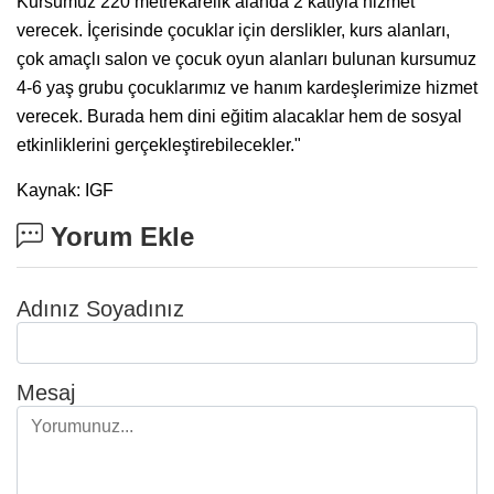
Kursumuz 220 metrekarelik alanda 2 katıyla hizmet
verecek. İçerisinde çocuklar için derslikler, kurs alanları,
çok amaçlı salon ve çocuk oyun alanları bulunan kursumuz
4-6 yaş grubu çocuklarımız ve hanım kardeşlerimize hizmet
verecek. Burada hem dini eğitim alacaklar hem de sosyal
etkinliklerini gerçekleştirebilecekler."
Kaynak: IGF
Yorum Ekle
Adınız Soyadınız
Mesaj