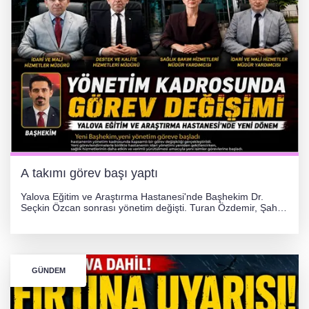
A takımı görev başı yaptı
Yalova Eğitim ve Araştırma Hastanesi'nde Başhekim Dr.
Seçkin Özcan sonrası yönetim değişti. Turan Özdemir, Şahin
Bozkurt, Özlem Kotbaş ve Mustafa Aka yeni idari görevlerine
atanarak sağlık hizmetlerini etkinleştirme sürecini başlattı.
GÜNDEM