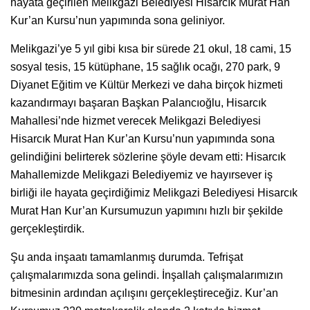
hayata geçirilen Melikgazi Belediyesi Hisarcık Murat Han
Kur’an Kursu’nun yapımında sona geliniyor.
Melikgazi’ye 5 yıl gibi kısa bir sürede 21 okul, 18 cami, 15
sosyal tesis, 15 kütüphane, 15 sağlık ocağı, 270 park, 9
Diyanet Eğitim ve Kültür Merkezi ve daha birçok hizmeti
kazandırmayı başaran Başkan Palancıoğlu, Hisarcık
Mahallesi’nde hizmet verecek Melikgazi Belediyesi
Hisarcık Murat Han Kur’an Kursu’nun yapımında sona
gelindiğini belirterek sözlerine şöyle devam etti: Hisarcık
Mahallemizde Melikgazi Belediyemiz ve hayırsever iş
birliği ile hayata geçirdiğimiz Melikgazi Belediyesi Hisarcık
Murat Han Kur’an Kursumuzun yapımını hızlı bir şekilde
gerçekleştirdik.
Şu anda inşaatı tamamlanmış durumda. Tefrişat
çalışmalarımızda sona gelindi. İnşallah çalışmalarımızın
bitmesinin ardından açılışını gerçekleştireceğiz. Kur’an