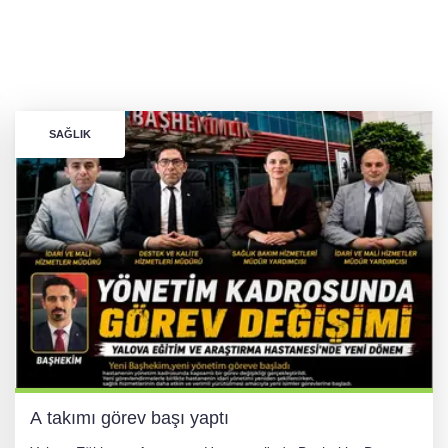
SAĞLIK
A takımı görev başı yaptı