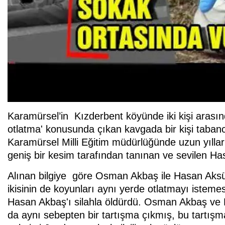
Karamürsel’in Kızderbent köyünde iki kişi arası
otlatma' konusunda çıkan kavgada bir kişi tabanc
Karamürsel Milli Eğitim müdürlüğünde uzun yıllar 
geniş bir kesim tarafından tanınan ve sevilen Ha
Alınan bilgiye göre Osman Akbaş ile Hasan Aksüt
ikisinin de koyunları aynı yerde otlatmayı istem
Hasan Akbaş'ı silahla öldürdü. Osman Akbaş ve 
da aynı sebepten bir tartışma çıkmış, bu tartı