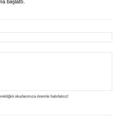
ma başlattı.
ktiğini okurlarımıza önemle hatırlatırız!