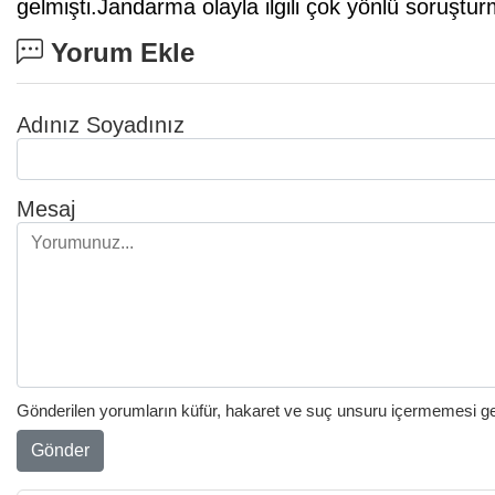
gelmişti.Jandarma olayla ilgili çok yönlü soruştur
Yorum Ekle
Adınız Soyadınız
Mesaj
Gönderilen yorumların küfür, hakaret ve suç unsuru içermemesi gere
Gönder