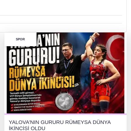
SPOR
YALOVA'NIN GURURU RÜMEYSA DÜNYA
İKİNCİSİ OLDU