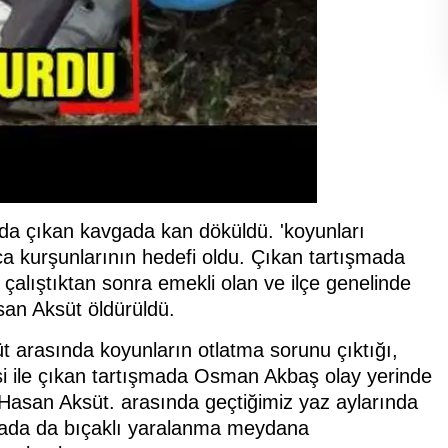
nda çıkan kavgada kan döküldü. 'koyunları
a kurşunlarının hedefi oldu. Çıkan tartışmada
çalıştıktan sonra emekli olan ve ilçe genelinde
san Aksüt öldürüldü.
 arasında koyunların otlatma sorunu çıktığı,
esi ile çıkan tartışmada Osman Akbaş olay yerinde
Hasan Aksüt. arasında geçtiğimiz yaz aylarında
şmada da bıçaklı yaralanma meydana