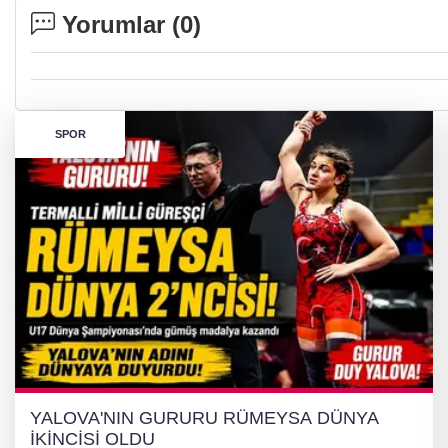
Yorumlar (
0
)
SPOR
YALOVA'NIN GURURU RÜMEYSA DÜNYA
İKİNCİSİ OLDU