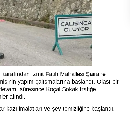
 tarafından İzmit Fatih Mahallesi Şairane
enisinin yapım çalışmalarına başlandı. Olası bir
n devamı süresince Koçal Sokak trafiğe
ler alındı.
 kazı imalatları ve şev temizliğine başlandı.