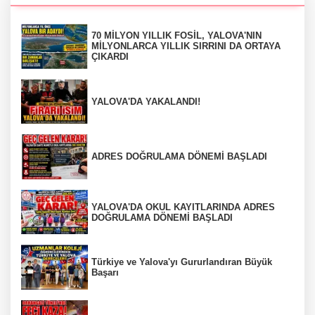
70 MİLYON YILLIK FOSİL, YALOVA'NIN
MİLYONLARCA YILLIK SIRRINI DA ORTAYA
ÇIKARDI
YALOVA'DA YAKALANDI!
ADRES DOĞRULAMA DÖNEMİ BAŞLADI
YALOVA'DA OKUL KAYITLARINDA ADRES
DOĞRULAMA DÖNEMİ BAŞLADI
Türkiye ve Yalova'yı Gururlandıran Büyük
Başarı