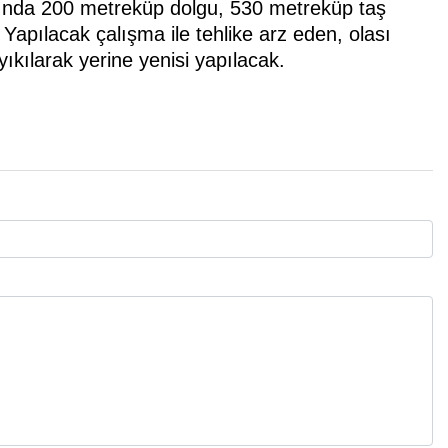
ında 200 metreküp dolgu, 530 metreküp taş
 Yapılacak çalışma ile tehlike arz eden, olası
kılarak yerine yenisi yapılacak.