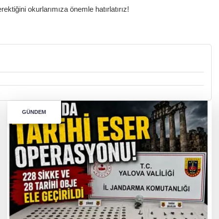
ktiğini okurlarımıza önemle hatırlatırız!
GÜNDEM