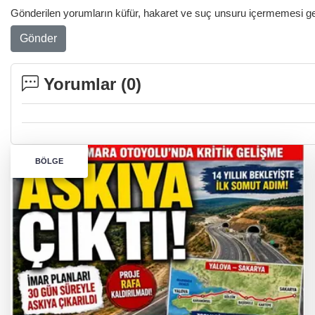
Gönderilen yorumların küfür, hakaret ve suç unsuru içermemesi gere
Gönder
Yorumlar (
0
)
BÖLGE