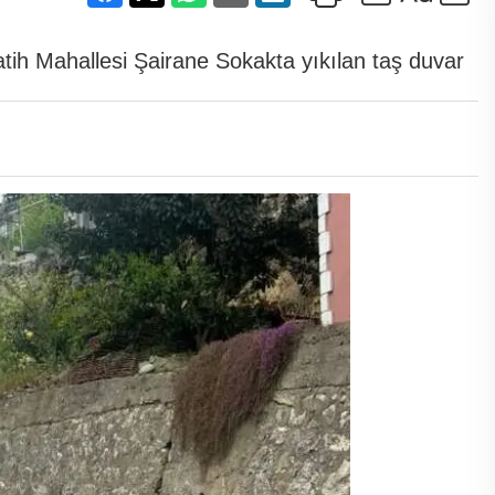
atih Mahallesi Şairane Sokakta yıkılan taş duvar