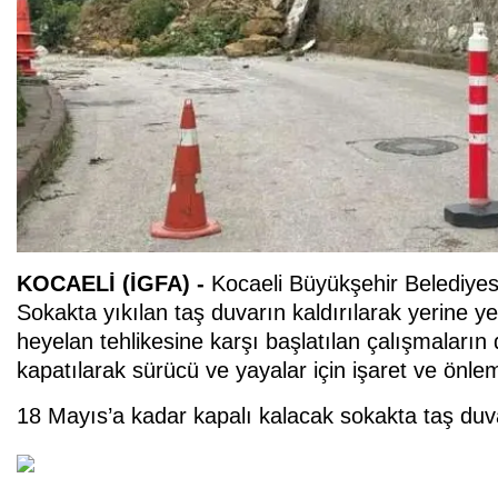
KOCAELİ (İGFA) -
Kocaeli Büyükşehir Belediyesi
Sokakta yıkılan taş duvarın kaldırılarak yerine y
heyelan tehlikesine karşı başlatılan çalışmaları
kapatılarak sürücü ve yayalar için işaret ve önlem
18 Mayıs’a kadar kapalı kalacak sokakta taş duvar