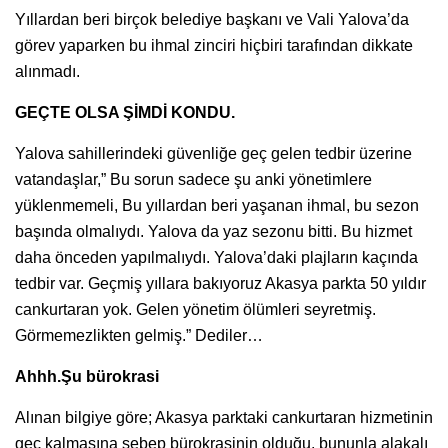
Yıllardan beri birçok belediye başkanı ve Vali Yalova’da
görev yaparken bu ihmal zinciri hiçbiri tarafından dikkate
alınmadı.
GEÇTE OLSA ŞİMDİ KONDU.
Yalova sahillerindeki güvenliğe geç gelen tedbir üzerine
vatandaşlar,” Bu sorun sadece şu anki yönetimlere
yüklenmemeli, Bu yıllardan beri yaşanan ihmal, bu sezon
başında olmalıydı. Yalova da yaz sezonu bitti. Bu hizmet
daha önceden yapılmalıydı. Yalova’daki plajların kaçında
tedbir var. Geçmiş yıllara bakıyoruz Akasya parkta 50 yıldır
cankurtaran yok. Gelen yönetim ölümleri seyretmiş.
Görmemezlikten gelmiş.” Dediler…
Ahhh.Şu bürokrasi
Alınan bilgiye göre; Akasya parktaki cankurtaran hizmetinin
geç kalmasına sebep bürokrasinin olduğu, bununla alakalı