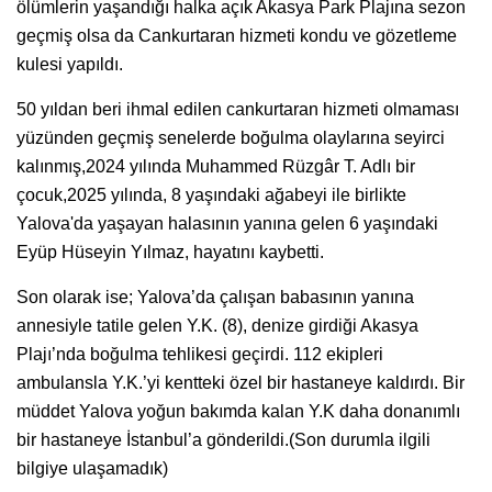
ölümlerin yaşandığı halka açık Akasya Park Plajına sezon
geçmiş olsa da Cankurtaran hizmeti kondu ve gözetleme
kulesi yapıldı.
50 yıldan beri ihmal edilen cankurtaran hizmeti olmaması
yüzünden geçmiş senelerde boğulma olaylarına seyirci
kalınmış,2024 yılında Muhammed Rüzgâr T. Adlı bir
çocuk,2025 yılında, 8 yaşındaki ağabeyi ile birlikte
Yalova'da yaşayan halasının yanına gelen 6 yaşındaki
Eyüp Hüseyin Yılmaz, hayatını kaybetti.
Son olarak ise; Yalova’da çalışan babasının yanına
annesiyle tatile gelen Y.K. (8), denize girdiği Akasya
Plajı’nda boğulma tehlikesi geçirdi. 112 ekipleri
ambulansla Y.K.’yi kentteki özel bir hastaneye kaldırdı. Bir
müddet Yalova yoğun bakımda kalan Y.K daha donanımlı
bir hastaneye İstanbul’a gönderildi.(Son durumla ilgili
bilgiye ulaşamadık)