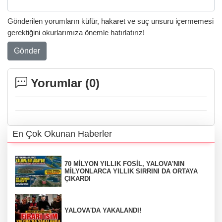
Gönderilen yorumların küfür, hakaret ve suç unsuru içermemesi
gerektiğini okurlarımıza önemle hatırlatırız!
Gönder
Yorumlar (
0
)
En Çok Okunan Haberler
70 MİLYON YILLIK FOSİL, YALOVA'NIN
MİLYONLARCA YILLIK SIRRINI DA ORTAYA
ÇIKARDI
YALOVA'DA YAKALANDI!