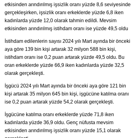
etkisinden arındırılmış işsizlik oranı yüzde 8,6 seviyesinde
gerçekleşirken, işsizlik oranı erkeklerde yüzde 6,8 iken
kadınlarda yüzde 12,0 olarak tahmin edildi. Mevsim
etkisinden arındırılmış istihdam oranı ise yüzde 49,5 oldu
İstihdam edilenlerin sayısı 2024 yılı Mart ayında bir önceki
aya göre 139 bin kişi artarak 32 milyon 588 bin kişi,
istihdam oranı ise 0,2 puan artarak yüzde 49,5 oldu. Bu
oran erkeklerde yüzde 66,9 iken kadınlarda yüzde 32,5
olarak gerçekleşti.
İşgücü 2024 yılı Mart ayında bir önceki aya göre 121 bin
kişi artarak 35 milyon 645 bin kişi, işgücüne katılma oranı
ise 0,2 puan artarak yüzde 54,2 olarak gerçekleşti.
İşgücüne katılma oranı erkeklerde yüzde 71,8 iken
kadınlarda yüzde 36,9 oldu. Genç nüfusta mevsim
etkisinden arındırılmış işsizlik oranı yüzde 15,1 olarak