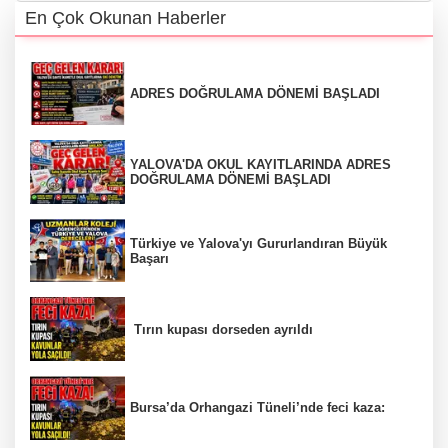
En Çok Okunan Haberler
ADRES DOĞRULAMA DÖNEMİ BAŞLADI
YALOVA'DA OKUL KAYITLARINDA ADRES
DOĞRULAMA DÖNEMİ BAŞLADI
Türkiye ve Yalova'yı Gururlandıran Büyük
Başarı
Tırın kupası dorseden ayrıldı
Bursa’da Orhangazi Tüneli’nde feci kaza: