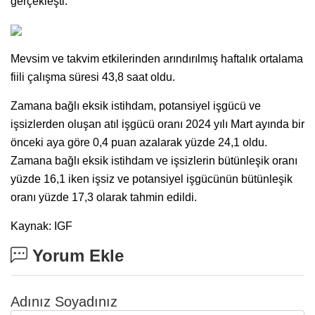
gerçekleşti.
Mevsim ve takvim etkilerinden arındırılmış haftalık ortalama
fiili çalışma süresi 43,8 saat oldu.
Zamana bağlı eksik istihdam, potansiyel işgücü ve
işsizlerden oluşan atıl işgücü oranı 2024 yılı Mart ayında bir
önceki aya göre 0,4 puan azalarak yüzde 24,1 oldu.
Zamana bağlı eksik istihdam ve işsizlerin bütünleşik oranı
yüzde 16,1 iken işsiz ve potansiyel işgücünün bütünleşik
oranı yüzde 17,3 olarak tahmin edildi.
Kaynak: IGF
Yorum Ekle
Adınız Soyadınız