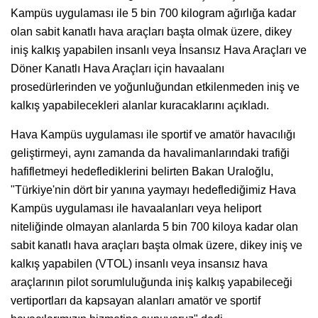
Kampüs uygulaması ile 5 bin 700 kilogram ağırlığa kadar
olan sabit kanatlı hava araçları başta olmak üzere, dikey
iniş kalkış yapabilen insanlı veya İnsansız Hava Araçları ve
Döner Kanatlı Hava Araçları için havaalanı
prosedürlerinden ve yoğunluğundan etkilenmeden iniş ve
kalkış yapabilecekleri alanlar kuracaklarını açıkladı.
Hava Kampüs uygulaması ile sportif ve amatör havacılığı
geliştirmeyi, aynı zamanda da havalimanlarındaki trafiği
hafifletmeyi hedeflediklerini belirten Bakan Uraloğlu,
"Türkiye'nin dört bir yanına yaymayı hedeflediğimiz Hava
Kampüs uygulaması ile havaalanları veya heliport
niteliğinde olmayan alanlarda 5 bin 700 kiloya kadar olan
sabit kanatlı hava araçları başta olmak üzere, dikey iniş ve
kalkış yapabilen (VTOL) insanlı veya insansız hava
araçlarının pilot sorumluluğunda iniş kalkış yapabileceği
vertiportları da kapsayan alanları amatör ve sportif