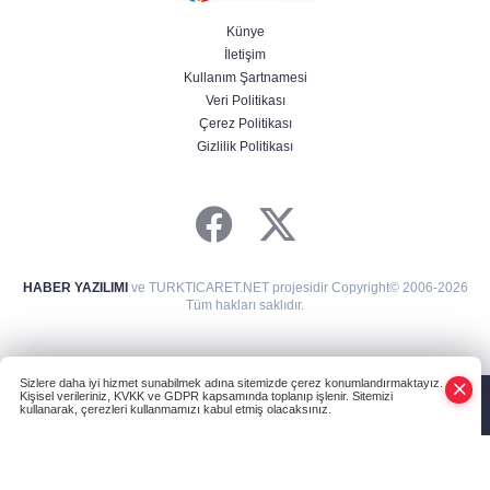
Künye
İletişim
Kullanım Şartnamesi
Veri Politikası
Çerez Politikası
Gizlilik Politikası
HABER YAZILIMI
ve TURKTICARET.NET projesidir Copyright© 2006-2026
Tüm hakları saklıdır.
Sizlere daha iyi hizmet sunabilmek adına sitemizde çerez konumlandırmaktayız.
Kişisel verileriniz, KVKK ve GDPR kapsamında toplanıp işlenir. Sitemizi
kullanarak, çerezleri kullanmamızı kabul etmiş olacaksınız.
Anasayfa
Haber Ara
Yazarlar