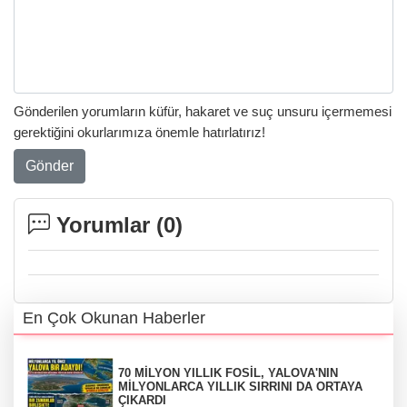
Gönderilen yorumların küfür, hakaret ve suç unsuru içermemesi
gerektiğini okurlarımıza önemle hatırlatırız!
Gönder
Yorumlar (
0
)
En Çok Okunan Haberler
70 MİLYON YILLIK FOSİL, YALOVA'NIN
MİLYONLARCA YILLIK SIRRINI DA ORTAYA
ÇIKARDI