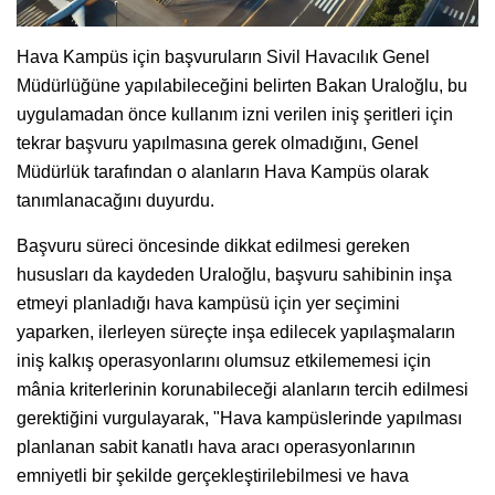
Hava Kampüs için başvuruların Sivil Havacılık Genel
Müdürlüğüne yapılabileceğini belirten Bakan Uraloğlu, bu
uygulamadan önce kullanım izni verilen iniş şeritleri için
tekrar başvuru yapılmasına gerek olmadığını, Genel
Müdürlük tarafından o alanların Hava Kampüs olarak
tanımlanacağını duyurdu.
Başvuru süreci öncesinde dikkat edilmesi gereken
hususları da kaydeden Uraloğlu, başvuru sahibinin inşa
etmeyi planladığı hava kampüsü için yer seçimini
yaparken, ilerleyen süreçte inşa edilecek yapılaşmaların
iniş kalkış operasyonlarını olumsuz etkilememesi için
mânia kriterlerinin korunabileceği alanların tercih edilmesi
gerektiğini vurgulayarak, "Hava kampüslerinde yapılması
planlanan sabit kanatlı hava aracı operasyonlarının
emniyetli bir şekilde gerçekleştirilebilmesi ve hava