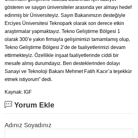
gösteren ve saygın üniversiteler arasında yer almayı hedef
edinmiş bir Üniversiteyiz. Sayın Bakanımızın desteğiyle
Erciyes Üniversitesi Teknopark olarak son derece etkin
araştırmalar yapmaktayız. Tekno Geliştirme Bölgesi 1
olarak 300’e yakın firmayla gelişimimizi tamamlamış olup,
Tekno Geliştirme Bölgesi 2’de de faaliyetlerimizi devam
ettirmekteyiz. Özellikle inşaat faaliyetlerinde ciddi bir
mesafe almış durumdayız. Ben desteklerinden dolayı
Sanayi ve Teknoloji Bakanı Mehmet Fatih Kacır’a teşekkür
etmek istiyorum” dedi.
Kaynak: IGF
Yorum Ekle
Adınız Soyadınız