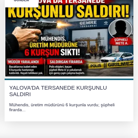
GÜNDEM
YALOVA'DA TERSANEDE KURŞUNLU
SALDIRI
Mühendis, üretim müdürünü 6 kurşunla vurdu; şüpheli
firarda...