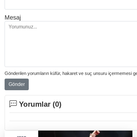
Mesaj
Gönderilen yorumların küfür, hakaret ve suç unsuru içermemesi gere
Gönder
Yorumlar (
0
)