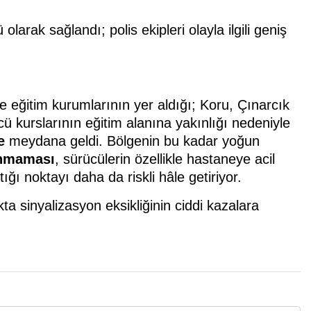
larak sağlandı; polis ekipleri olayla ilgili geniş
eğitim kurumlarının yer aldığı; Koru, Çınarcık
cü kurslarının eğitim alanına yakınlığı nedeniyle
e
meydana geldi. Bölgenin bu kadar yoğun
unmaması
, sürücülerin özellikle hastaneye acil
ğı noktayı daha da riskli hâle getiriyor.
a sinyalizasyon eksikliğinin ciddi kazalara