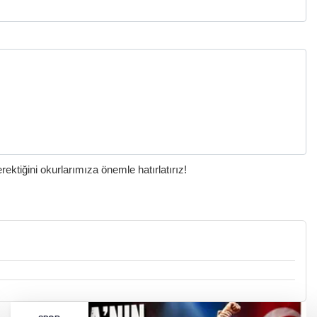
ktiğini okurlarımıza önemle hatırlatırız!