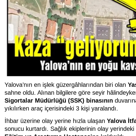
Yalova’nın en işlek güzergâhlarından biri olan
Ya
sahne oldu. Alınan bilgilere göre seyir hâlindeyk
Sigortalar Müdürlüğü (SSK) binasının
duvarına
yıkılırken araç içerisindeki 3 kişi yaralandı.
İhbar üzerine olay yerine hızla ulaşan
Yalova İtf
sonucu kurtardı. Sağlık ekiplerinin olay yerindeki