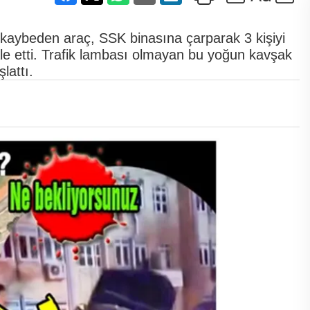
kaybeden araç, SSK binasına çarparak 3 kişiyi
hale etti. Trafik lambası olmayan bu yoğun kavşak
lattı.