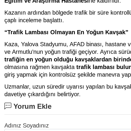
Eğitim ve Araştırma Hastanesi
ne kaldırıldı.
Kazanın ardından bölgede trafik bir süre kontrollü o
çaplı inceleme başlattı.
“Trafik Lambası Olmayan En Yoğun Kavşak”
Kaza, Yalova Stadyumu, AFAD binası, hastane ve 
ve Armutlu’nun yoğun trafiği geçiyor. Ayrıca sürü
trafiğin en yoğun olduğu kavşaklardan birind
olmasına rağmen kavşakta
trafik lambası bul
giriş yapmak için kontrolsüz şekilde manevra yaptı
Uzmanlar, uzun süredir uyarısı yapılan bu kavşakt
davetiye çıkardığını belirtiyor.
Yorum Ekle
Adınız Soyadınız