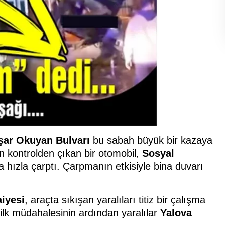
şar Okuyan Bulvarı
bu sabah büyük bir kazaya
en kontrolden çıkan bir otomobil,
Sosyal
 hızla çarptı. Çarpmanın etkisiyle bina duvarı
aiyesi
, araçta sıkışan yaralıları titiz bir çalışma
 ilk müdahalesinin ardından yaralılar
Yalova