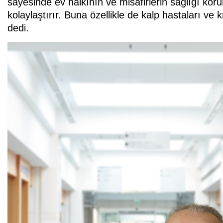
sayesinde ev halkının ve misafirlerin sağlığı kor
kolaylaştırır. Buna özellikle de kalp hastaları ve kr
dedi.