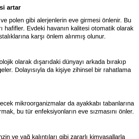
i artar
ve polen gibi alerjenlerin eve girmesi önlenir. Bu
 hafifler. Evdeki havanın kalitesi otomatik olarak
stalıklarına karşı önlem alınmış olunur.
olojik olarak dışarıdaki dünyayı arkada bırakıp
er. Dolayısıyla da kişiye zihinsel bir rahatlama
ilecek mikroorganizmalar da ayakkabı tabanlarına
armak, bu tür enfeksiyonların eve sızmasını önler.
zin ve yağ kalıntıları gibi zararlı kimyasallarla