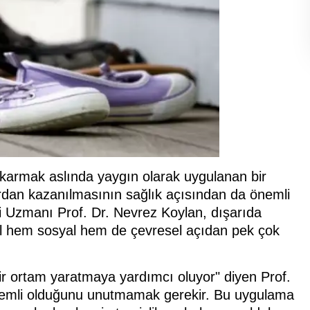
ıkarmak aslında yaygın olarak uygulanan bir
fırdan kazanılmasının sağlık açısından da önemli
oji Uzmanı Prof. Dr. Nevrez Koylan, dışarıda
el hem sosyal hem de çevresel açıdan pek çok
bir ortam yaratmaya yardımcı oluyor" diyen Prof.
k önemli olduğunu unutmamak gerekir. Bu uygulama