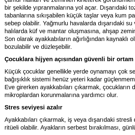
bir şekilde yıpranmalarına yol açar. Dışarıdaki 
tabanlarına sıkışabilen küçük taşlar veya kum pa
sebep olabilir. Yağmurlu havalarda dışarıdaki su v
halılarda küf ve mantar oluşmasına, ahşap zeminl
Son olarak ayakkabıların ağırlığından kaynaklı ola
bozulabilir ve düzleşebilir.
Çocuklara hijyen açısından güvenli bir ortam
Küçük çocuklar genellikle yerde oynamayı çok se
bağışıklık sistemi henüz yeteri kadar güçlenmemiş
Eve girerken ayakkabıları çıkarmak, çocukların 
mikroplardan korunmalarına yardımcı olur.
Stres seviyesi azalır
Ayakkabıları çıkarmak, iş veya dışarıdaki stresl
ritüeli olabilir. Ayakların serbest bırakılması, gün