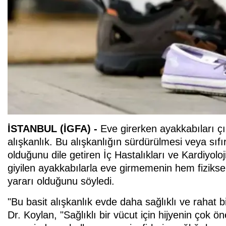
İSTANBUL (İGFA) -
Eve girerken ayakkabıları ç
alışkanlık. Bu alışkanlığın sürdürülmesi veya sı
olduğunu dile getiren İç Hastalıkları ve Kardiyol
giyilen ayakkabılarla eve girmemenin hem fiziks
yararı olduğunu söyledi.
"Bu basit alışkanlık evde daha sağlıklı ve rahat 
Dr. Koylan, "Sağlıklı bir vücut için hijyenin ço