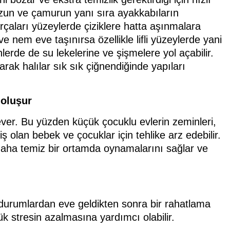
tozun ve çamurun yanı sıra ayakkabıların
rçaları yüzeylerde çiziklere hatta aşınmalara
e nem eve taşınırsa özellikle lifli yüzeylerde yani
erde de su lekelerine ve şişmelere yol açabilir.
rak halılar sık sık çiğnendiğinde yapıları
 oluşur
ver. Bu yüzden küçük çocuklu evlerin zeminleri,
 olan bebek ve çocuklar için tehlike arz edebilir.
daha temiz bir ortamda oynamalarını sağlar ve
i durumlardan eve geldikten sonra bir rahatlama
lük stresin azalmasına yardımcı olabilir.