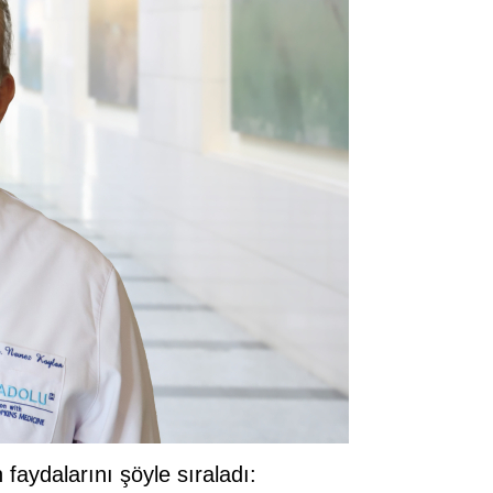
faydalarını şöyle sıraladı: