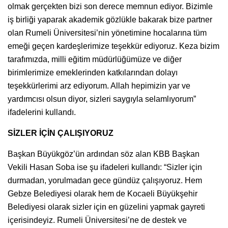
olmak gerçekten bizi son derece memnun ediyor. Bizimle
iş birliği yaparak akademik gözlükle bakarak bize partner
olan Rumeli Üniversitesi’nin yönetimine hocalarına tüm
emeği geçen kardeşlerimize teşekkür ediyoruz. Keza bizim
tarafımızda, milli eğitim müdürlüğümüze ve diğer
birimlerimize emeklerinden katkılarından dolayı
teşekkürlerimi arz ediyorum. Allah hepimizin yar ve
yardımcısı olsun diyor, sizleri saygıyla selamlıyorum”
ifadelerini kullandı.
SİZLER İÇİN ÇALIŞIYORUZ
Başkan Büyükgöz’ün ardından söz alan KBB Başkan
Vekili Hasan Soba ise şu ifadeleri kullandı: “Sizler için
durmadan, yorulmadan gece gündüz çalışıyoruz. Hem
Gebze Belediyesi olarak hem de Kocaeli Büyükşehir
Belediyesi olarak sizler için en güzelini yapmak gayreti
içerisindeyiz. Rumeli Üniversitesi’ne de destek ve