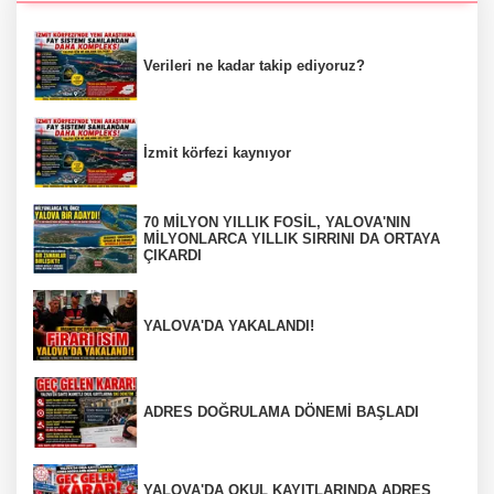
Verileri ne kadar takip ediyoruz?
İzmit körfezi kaynıyor
70 MİLYON YILLIK FOSİL, YALOVA'NIN
MİLYONLARCA YILLIK SIRRINI DA ORTAYA
ÇIKARDI
YALOVA'DA YAKALANDI!
ADRES DOĞRULAMA DÖNEMİ BAŞLADI
YALOVA'DA OKUL KAYITLARINDA ADRES