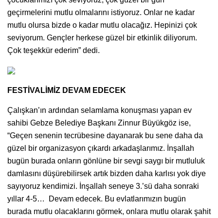
geçirmelerini mutlu olmalarını istiyoruz. Onlar ne kadar
mutlu olursa bizde o kadar mutlu olacağız. Hepinizi çok
seviyorum. Gençler herkese güzel bir etkinlik diliyorum.
Çok teşekkür ederim” dedi.
FESTİVALİMİZ DEVAM EDECEK
Çalışkan’ın ardından selamlama konuşması yapan ev
sahibi Gebze Belediye Başkanı Zinnur Büyükgöz ise,
“Geçen senenin tecrübesine dayanarak bu sene daha da
güzel bir organizasyon çıkardı arkadaşlarımız. İnşallah
bugün burada onların gönlüne bir sevgi saygı bir mutluluk
damlasını düşürebilirsek artık bizden daha karlısı yok diye
sayıyoruz kendimizi. İnşallah seneye 3.’sü daha sonraki
yıllar 4-5… Devam edecek. Bu evlatlarımızın bugün
burada mutlu olacaklarını görmek, onlara mutlu olarak şahit