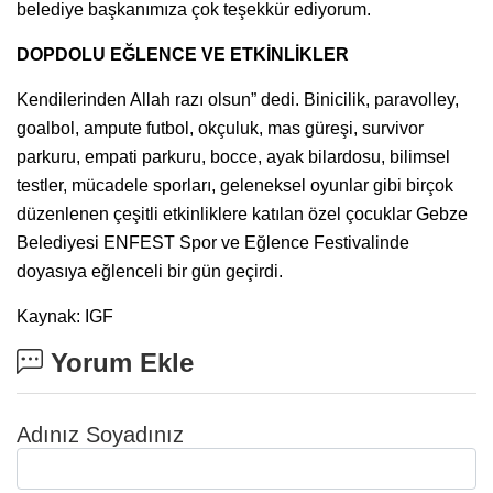
belediye başkanımıza çok teşekkür ediyorum.
DOPDOLU EĞLENCE VE ETKİNLİKLER
Kendilerinden Allah razı olsun” dedi. Binicilik, paravolley,
goalbol, ampute futbol, okçuluk, mas güreşi, survivor
parkuru, empati parkuru, bocce, ayak bilardosu, bilimsel
testler, mücadele sporları, geleneksel oyunlar gibi birçok
düzenlenen çeşitli etkinliklere katılan özel çocuklar Gebze
Belediyesi ENFEST Spor ve Eğlence Festivalinde
doyasıya eğlenceli bir gün geçirdi.
Kaynak: IGF
Yorum Ekle
Adınız Soyadınız