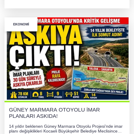
güvenle indirildi. Hava yastığı önlemiyle gerçekleştirilen
operasyon sonrası kadın hastaneye kaldırıldı.
EKONOMI
GÜNEY MARMARA OTOYOLU İMAR
PLANLARI ASKIDA!
14 yıldır beklenen Güney Marmara Otoyolu Projesi'nde imar
planı değişiklikleri Kocaeli Büyükşehir Belediye Meclisince