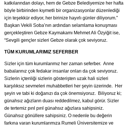
katkılarından dolayı, hem de Gebze Belediyemize her hafta
böyle birbirinden kıymetli bir organizasyonlar düzenlediği
için teşekkür ediyor, her birinize hayırlı günler diliyorum.”
Başkan Vekili Soba’nın ardından selamlama konuşması
gerçekleştiren Gebze Kaymakamı Mehmet Ali Özyiğit ise,
“Sevgili gençler sizleri Gebze olarak çok seviyoruz.
TÜM KURUMLARIMIZ SEFERBER
Sizler için tüm kurumlarımız her zaman seferber. Anne
babalarınız çok fedakar insanlar onları da çok seviyoruz.
Sizlerin içtenliği sizlerin gösterişten uzak hali sizleri
karşılıksız sevmeleri muhabbetleri her şeyin üzerinde. Her
şeyin ve tabi ki doğanızı da çok önemsiyoruz. Biliyoruz ki;
günahsız ağızların duası reddedilmez, kabul görür. Sizler
de tertemiz pırıl pırıl günahsız ağızlara sahipsiniz.
Günahsız gönüllere sahipsiniz. O nedenle bu değerin
farkına varan kurumlarımıza Rumeli Üniversitemize ve