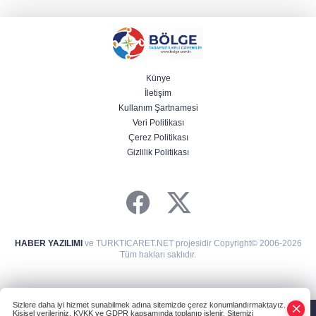
Künye
İletişim
Kullanım Şartnamesi
Veri Politikası
Çerez Politikası
Gizlilik Politikası
HABER YAZILIMI
ve TURKTICARET.NET projesidir Copyright© 2006-2026
Tüm hakları saklıdır.
Sizlere daha iyi hizmet sunabilmek adına sitemizde çerez konumlandırmaktayız.
Kişisel verileriniz, KVKK ve GDPR kapsamında toplanıp işlenir. Sitemizi