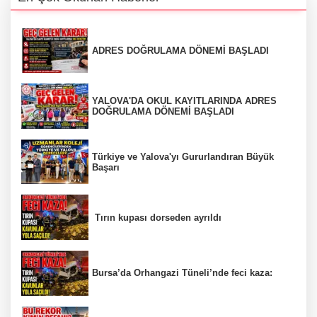
ADRES DOĞRULAMA DÖNEMİ BAŞLADI
YALOVA'DA OKUL KAYITLARINDA ADRES
DOĞRULAMA DÖNEMİ BAŞLADI
Türkiye ve Yalova'yı Gururlandıran Büyük
Başarı
Tırın kupası dorseden ayrıldı
Bursa’da Orhangazi Tüneli’nde feci kaza: