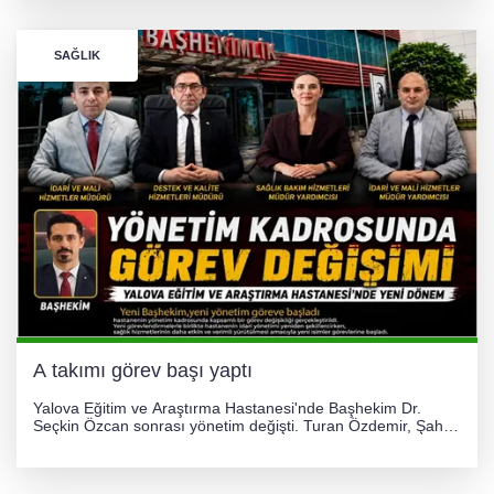
SAĞLIK
A takımı görev başı yaptı
Yalova Eğitim ve Araştırma Hastanesi'nde Başhekim Dr.
Seçkin Özcan sonrası yönetim değişti. Turan Özdemir, Şahin
Bozkurt, Özlem Kotbaş ve Mustafa Aka yeni idari görevlerine
atanarak sağlık hizmetlerini etkinleştirme sürecini başlattı.