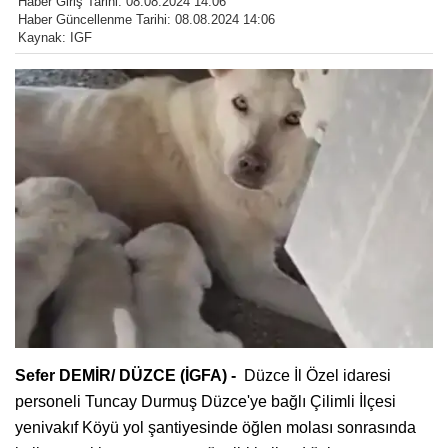
Haber Giriş Tarihi: 08.08.2024 14:06
Haber Güncellenme Tarihi: 08.08.2024 14:06
Kaynak: IGF
Sefer DEMİR/ DÜZCE (İGFA) -
Düzce İl Özel idaresi
personeli Tuncay Durmuş Düzce'ye bağlı Çilimli İlçesi
yenivakıf Köyü yol şantiyesinde öğlen molası sonrasında