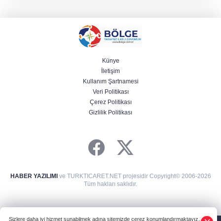
Künye
İletişim
Kullanım Şartnamesi
Veri Politikası
Çerez Politikası
Gizlilik Politikası
HABER YAZILIMI
ve TURKTICARET.NET projesidir Copyright© 2006-2026
Tüm hakları saklıdır.
Sizlere daha iyi hizmet sunabilmek adına sitemizde çerez konumlandırmaktayız.