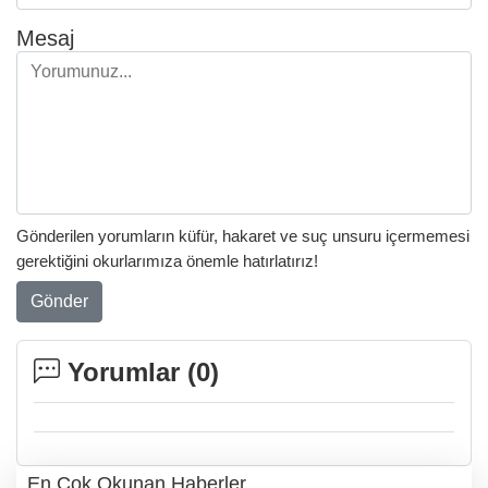
Mesaj
Gönderilen yorumların küfür, hakaret ve suç unsuru içermemesi
gerektiğini okurlarımıza önemle hatırlatırız!
Gönder
Yorumlar (
0
)
En Çok Okunan Haberler