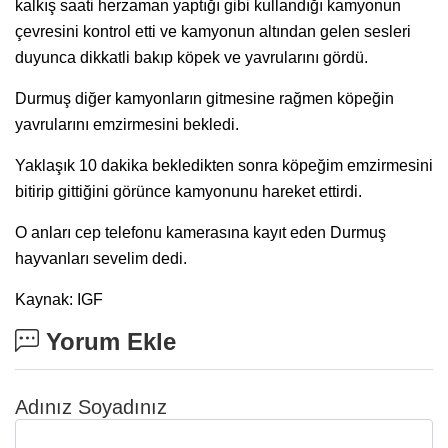
kalkış saati herzaman yaptığı gibi kullandığı kamyonun
çevresini kontrol etti ve kamyonun altından gelen sesleri
duyunca dikkatli bakıp köpek ve yavrularını gördü.
Durmuş diğer kamyonların gitmesine rağmen köpeğin
yavrularını emzirmesini bekledi.
Yaklaşık 10 dakika bekledikten sonra köpeğim emzirmesini
bitirip gittiğini görünce kamyonunu hareket ettirdi.
O anları cep telefonu kamerasına kayıt eden Durmuş
hayvanları sevelim dedi.
Kaynak: IGF
Yorum Ekle
Adınız Soyadınız