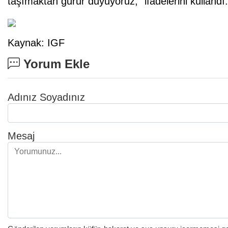
taşımaktan gurur duyuyoruz," ifadelerini kullandı.
Kaynak: IGF
Yorum Ekle
Adınız Soyadınız
Mesaj