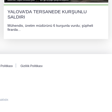
YALOVA'DA TERSANEDE KURŞUNLU
SALDIRI
Mühendis, üretim müdürünü 6 kurşunla vurdu; şüpheli
firarda...
Politikası
Gizlilik Politikası
lıdır.