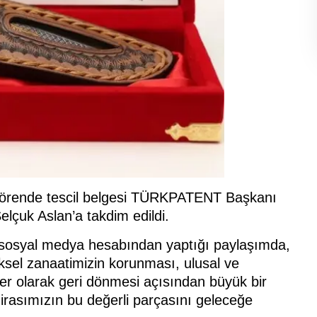
 törende tescil belgesi TÜRKPATENT Başkanı
elçuk Aslan’a takdim edildi.
sosyal medya hesabından yaptığı paylaşımda,
eksel zanaatimizin korunması, ulusal ve
er olarak geri dönmesi açısından büyük bir
mirasımızın bu değerli parçasını geleceğe