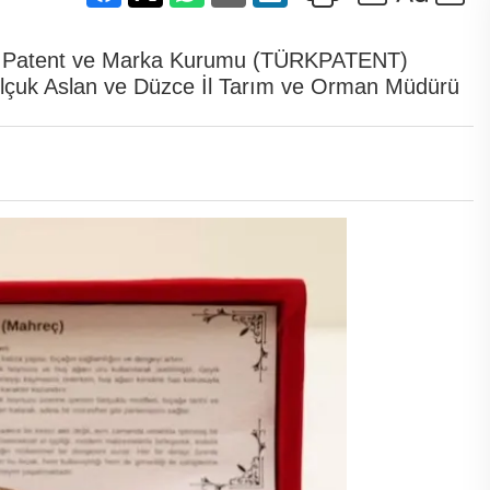
ürk Patent ve Marka Kurumu (TÜRKPATENT)
Selçuk Aslan ve Düzce İl Tarım ve Orman Müdürü